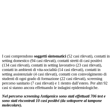
I casi comprendono
soggetti sintomatici
(52 casi rilevati), contatti in
setting domestico (94 casi rilevati), contatti stretti di casi positivi
(134 casi rilevati), contatti in setting lavorativo (23 casi rilevati),
contatti in ambienti di vita-socialità (14 casi rilevati), contatti in
setting assistenziale (4 casi rilevati), contatti con coinvolgimento di
studenti di ogni grado di formazione (22 casi rilevati), screening
percorso sanitario (7 casi rilevati) e 1 rientro dall’estero. Per altri 92
casi si stanno ancora effettuando le indagini epidemiologiche.
Nel percorso screening Antigenico sono stati effettuati 706 test e
sono stati riscontrati 10 casi positivi (da sottoporre al tampone
molecolare).