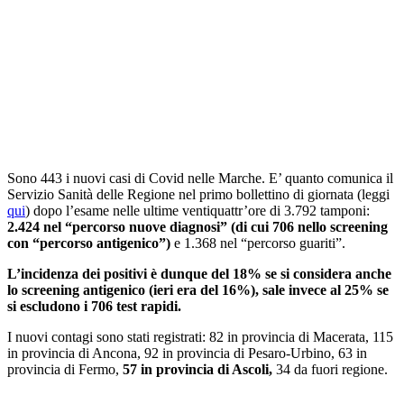
Sono 443 i nuovi casi di Covid nelle Marche. E’ quanto comunica il
Servizio Sanità delle Regione nel primo bollettino di giornata (leggi
qui
) dopo l’esame nelle ultime ventiquattr’ore di 3.792 tamponi:
2.424 nel “percorso nuove diagnosi” (di cui 706 nello screening
con “percorso antigenico”)
e 1.368 nel “percorso guariti”.
L’incidenza dei positivi è dunque del 18% se si considera anche
lo screening antigenico (ieri era del 16%), sale invece al 25% se
si escludono i 706 test rapidi.
I nuovi contagi sono stati registrati: 82 in provincia di Macerata, 115
in provincia di Ancona, 92 in provincia di Pesaro-Urbino, 63 in
provincia di Fermo,
57 in provincia di Ascoli,
34 da fuori regione.