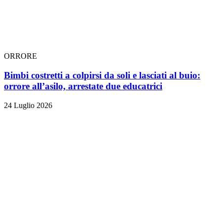
ORRORE
Bimbi costretti a colpirsi da soli e lasciati al buio:
orrore all’asilo, arrestate due educatrici
24 Luglio 2026