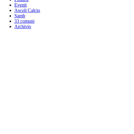
Eventi
Ascoli Calcio
Samb
33 comuni
Archivio