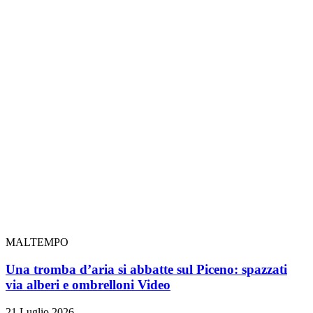
MALTEMPO
Una tromba d’aria si abbatte sul Piceno: spazzati
via alberi e ombrelloni
Video
21 Luglio 2026