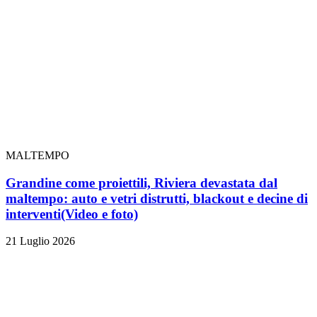
MALTEMPO
Grandine come proiettili, Riviera devastata dal
maltempo: auto e vetri distrutti, blackout e decine di
interventi
(Video e foto)
21 Luglio 2026