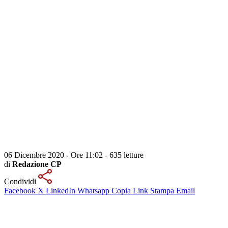
06 Dicembre 2020 - Ore 11:02
-
635 letture
di
Redazione CP
Condividi
Facebook
X
LinkedIn
Whatsapp
Copia Link
Stampa
Email