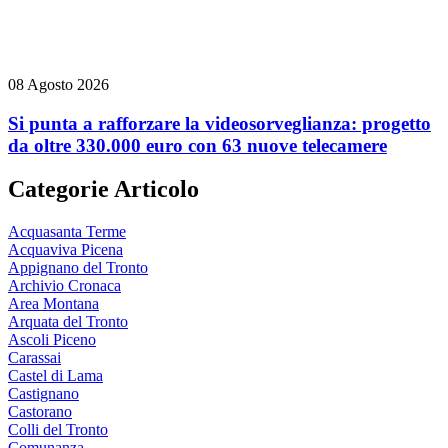
08 Agosto 2026
Si punta a rafforzare la videosorveglianza: progetto
da oltre 330.000 euro con 63 nuove telecamere
Categorie Articolo
Acquasanta Terme
Acquaviva Picena
Appignano del Tronto
Archivio Cronaca
Area Montana
Arquata del Tronto
Ascoli Piceno
Carassai
Castel di Lama
Castignano
Castorano
Colli del Tronto
Comunanza