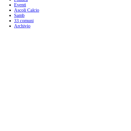
Eventi
Ascoli Calcio
Samb
33 comuni
Archivio