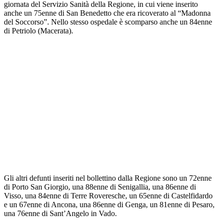
giornata del Servizio Sanità della Regione, in cui viene inserito
anche un 75enne di San Benedetto che era ricoverato al “Madonna
del Soccorso”. Nello stesso ospedale è scomparso anche un 84enne
di Petriolo (Macerata).
Gli altri defunti inseriti nel bollettino dalla Regione sono un 72enne
di Porto San Giorgio, una 88enne di Senigallia, una 86enne di
Visso, una 84enne di Terre Roveresche, un 65enne di Castelfidardo
e un 67enne di Ancona, una 86enne di Genga, un 81enne di Pesaro,
una 76enne di Sant’Angelo in Vado.