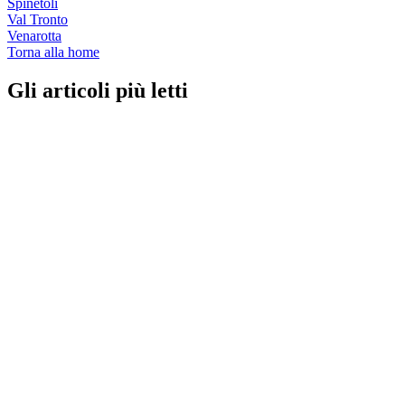
Spinetoli
Val Tronto
Venarotta
Torna alla home
Gli articoli più letti