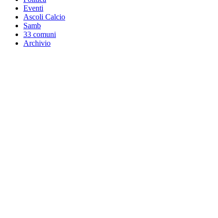
Eventi
Ascoli Calcio
Samb
33 comuni
Archivio