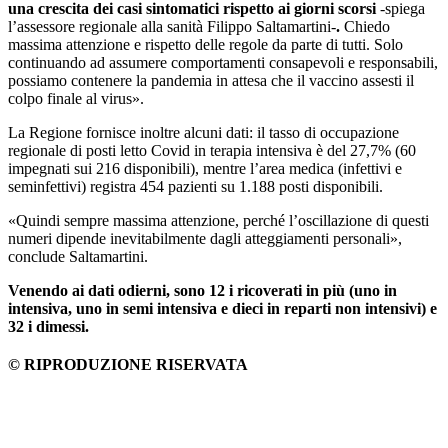
una crescita dei casi sintomatici rispetto ai giorni scorsi
-spiega
l’assessore regionale alla sanità Filippo Saltamartini-
.
Chiedo
massima attenzione e rispetto delle regole da parte di tutti. Solo
continuando ad assumere comportamenti consapevoli e responsabili,
possiamo contenere la pandemia in attesa che il vaccino assesti il
colpo finale al virus».
La Regione fornisce inoltre alcuni dati: il tasso di occupazione
regionale di posti letto Covid in terapia intensiva è del 27,7% (60
impegnati sui 216 disponibili), mentre l’area medica (infettivi e
seminfettivi) registra 454 pazienti su 1.188 posti disponibili.
«Quindi sempre massima attenzione, perché l’oscillazione di questi
numeri dipende inevitabilmente dagli atteggiamenti personali»,
conclude Saltamartini.
Venendo ai dati odierni, sono 12 i ricoverati in più (uno in
intensiva, uno in semi intensiva e dieci in reparti non intensivi) e
32 i dimessi.
© RIPRODUZIONE RISERVATA