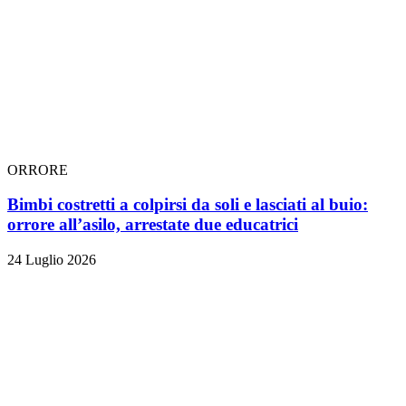
ORRORE
Bimbi costretti a colpirsi da soli e lasciati al buio:
orrore all’asilo, arrestate due educatrici
24 Luglio 2026