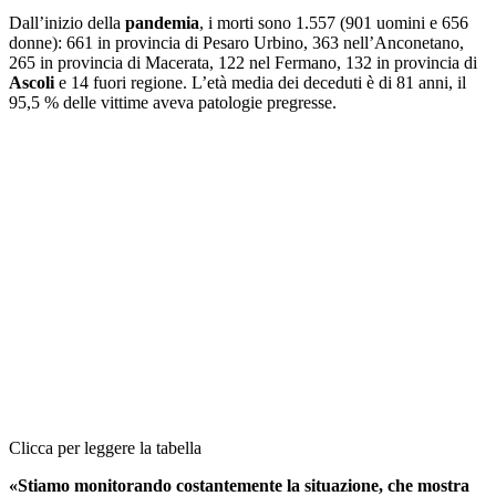
Dall’inizio della
pandemia
, i morti sono 1.557 (901 uomini e 656
donne): 661 in provincia di Pesaro Urbino, 363 nell’Anconetano,
265 in provincia di Macerata, 122 nel Fermano, 132 in provincia di
Ascoli
e 14 fuori regione. L’età media dei deceduti è di 81 anni, il
95,5 % delle vittime aveva patologie pregresse.
Clicca per leggere la tabella
«Stiamo monitorando costantemente la situazione, che mostra