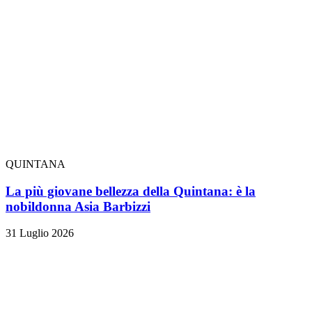
QUINTANA
La più giovane bellezza della Quintana: è la
nobildonna Asia Barbizzi
31 Luglio 2026