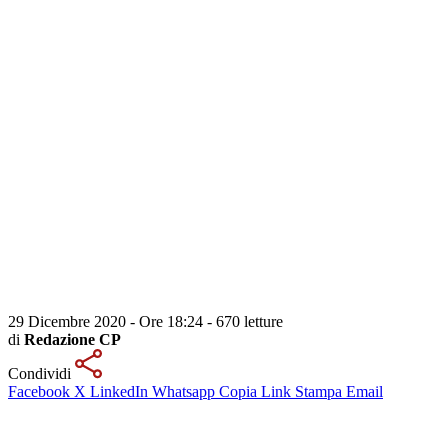
29 Dicembre 2020 - Ore 18:24
-
670 letture
di
Redazione CP
Condividi
Facebook
X
LinkedIn
Whatsapp
Copia Link
Stampa
Email