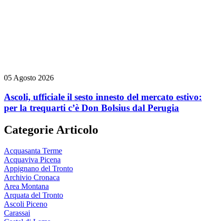
05 Agosto 2026
Ascoli, ufficiale il sesto innesto del mercato estivo:
per la trequarti c’è Don Bolsius dal Perugia
Categorie Articolo
Acquasanta Terme
Acquaviva Picena
Appignano del Tronto
Archivio Cronaca
Area Montana
Arquata del Tronto
Ascoli Piceno
Carassai