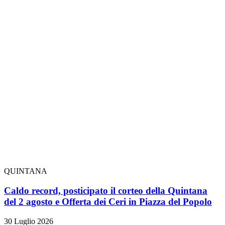
QUINTANA
Caldo record, posticipato il corteo della Quintana
del 2 agosto e Offerta dei Ceri in Piazza del Popolo
30 Luglio 2026