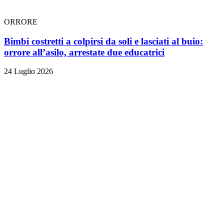
ORRORE
Bimbi costretti a colpirsi da soli e lasciati al buio:
orrore all’asilo, arrestate due educatrici
24 Luglio 2026