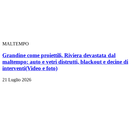
MALTEMPO
Grandine come proiettili, Riviera devastata dal
maltempo: auto e vetri distrutti, blackout e decine di
interventi
(Video e foto)
21 Luglio 2026