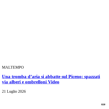
MALTEMPO
Una tromba d’aria si abbatte sul Piceno: spazzati
via alberi e ombrelloni
Video
21 Luglio 2026