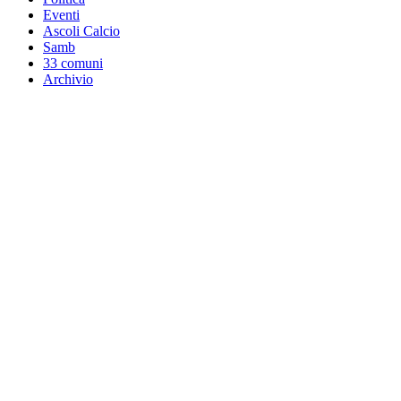
Eventi
Ascoli Calcio
Samb
33 comuni
Archivio