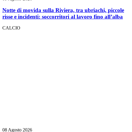
Notte di movida sulla Riviera, tra ubriachi, piccole
risse e incidenti: soccorritori al lavoro fino all’alba
CALCIO
08 Agosto 2026