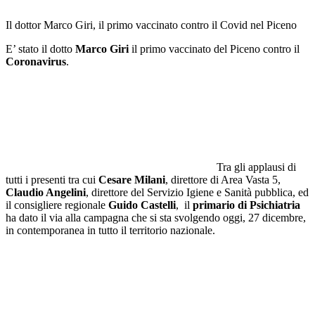
Il dottor Marco Giri, il primo vaccinato contro il Covid nel Piceno
E’ stato il dotto
Marco Giri
il primo vaccinato del Piceno contro il
Coronavirus
.
Tra gli applausi di
tutti i presenti tra cui
Cesare Milani
, direttore di Area Vasta 5,
Claudio Angelini
, direttore del Servizio Igiene e Sanità pubblica, ed
il consigliere regionale
Guido Castelli
, il
primario di Psichiatria
ha dato il via alla campagna che si sta svolgendo oggi, 27 dicembre,
in contemporanea in tutto il territorio nazionale.