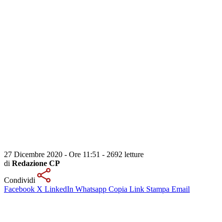
27 Dicembre 2020 - Ore 11:51
-
2692 letture
di
Redazione CP
Condividi
Facebook
X
LinkedIn
Whatsapp
Copia Link
Stampa
Email