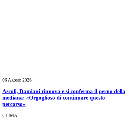
06 Agosto 2026
Ascoli, Damiani rinnova e si conferma il perno della
mediana: «Orgoglioso di continuare questo
percorso»
CLIMA