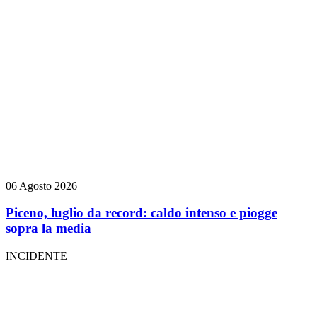
06 Agosto 2026
Piceno, luglio da record: caldo intenso e piogge
sopra la media
INCIDENTE