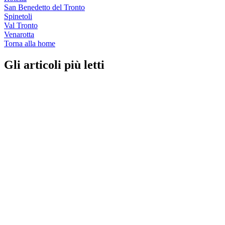
San Benedetto del Tronto
Spinetoli
Val Tronto
Venarotta
Torna alla home
Gli articoli più letti