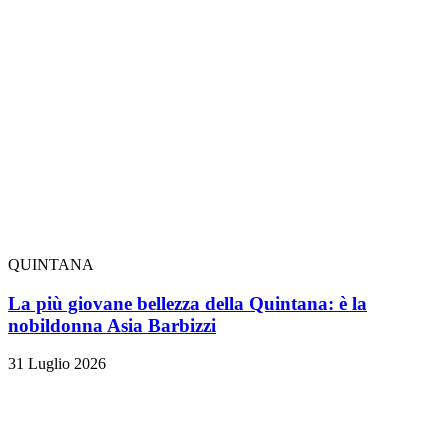
QUINTANA
La più giovane bellezza della Quintana: è la
nobildonna Asia Barbizzi
31 Luglio 2026