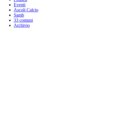
Eventi
Ascoli Calcio
Samb
33 comuni
Archivio