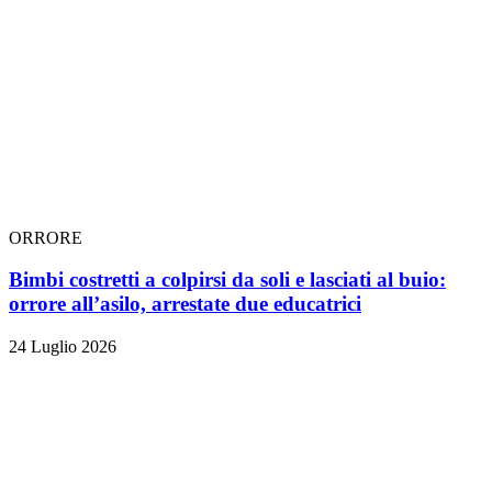
ORRORE
Bimbi costretti a colpirsi da soli e lasciati al buio:
orrore all’asilo, arrestate due educatrici
24 Luglio 2026