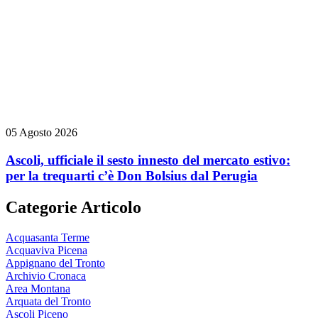
05 Agosto 2026
Ascoli, ufficiale il sesto innesto del mercato estivo:
per la trequarti c’è Don Bolsius dal Perugia
Categorie Articolo
Acquasanta Terme
Acquaviva Picena
Appignano del Tronto
Archivio Cronaca
Area Montana
Arquata del Tronto
Ascoli Piceno