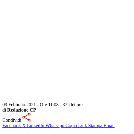
09 Febbraio 2021 - Ore 11:08
-
375 letture
di
Redazione CP
Condividi
Facebook
X
LinkedIn
Whatsapp
Copia Link
Stampa
Email