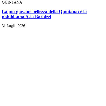
QUINTANA
La più giovane bellezza della Quintana: è la
nobildonna Asia Barbizzi
31 Luglio 2026