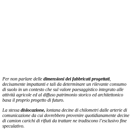
Per non parlare delle
dimensioni dei fabbricati progettati
,
decisamente impattanti e tali da determinare un rilevante consumo
di suolo in un contesto che sul valore paesaggistico integrato alle
attività agricole ed al diffuso patrimonio storico ed architettonico
basa il proprio progetto di futuro.
La stessa
dislocazione,
lontana decine di chilometri dalle arterie di
comunicazione da cui dovrebbero provenire quotidianamente decine
di camion carichi di rifiuti da trattare ne tradiscono l’esclusivo fine
speculativo.