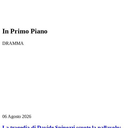
In Primo Piano
DRAMMA
06 Agosto 2026
La tragedia di Davide Spinozzi scuote la pallavolo: