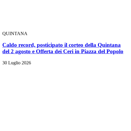
QUINTANA
Caldo record, posticipato il corteo della Quintana
del 2 agosto e Offerta dei Ceri in Piazza del Popolo
30 Luglio 2026