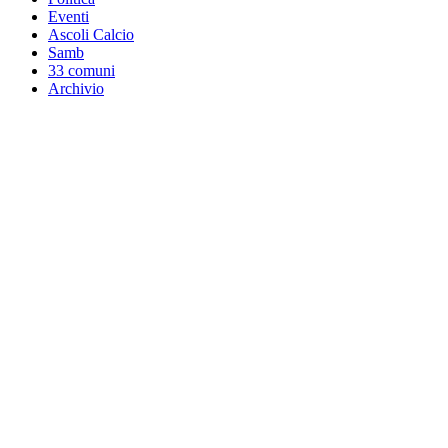
Eventi
Ascoli Calcio
Samb
33 comuni
Archivio