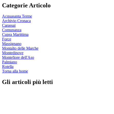
Categorie Articolo
Acquasanta Terme
Archivio Cronaca
Carassai
Comunanza
Cupra Marittima
Force
Massignano
Montalto delle Marche
Montedinove
Montefiore dell'Aso
Palmiano
Rotella
Torna alla home
Gli articoli più letti