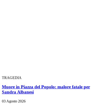
TRAGEDIA
Muore in Piazza del Popolo: malore fatale per
Sandra Albanesi
03 Agosto 2026