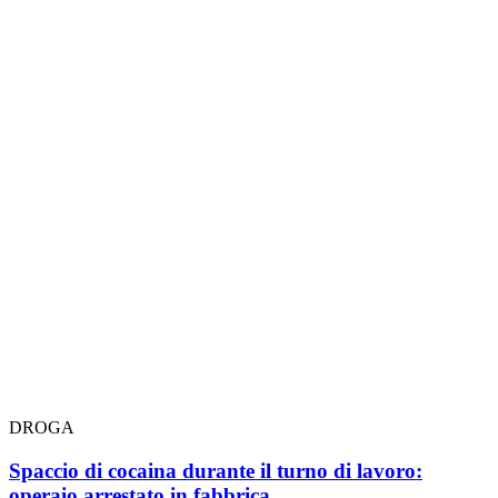
DROGA
Spaccio di cocaina durante il turno di lavoro:
operaio arrestato in fabbrica