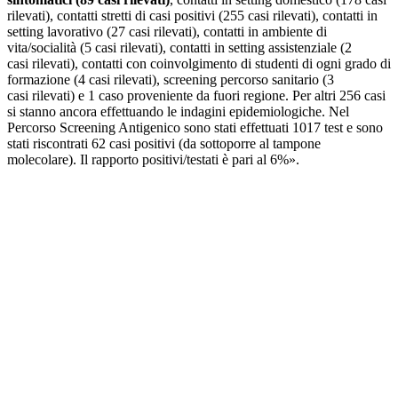
rilevati), contatti stretti di casi positivi (255 casi rilevati), contatti in
setting lavorativo (27 casi rilevati), contatti in ambiente di
vita/socialità (5 casi rilevati), contatti in setting assistenziale (2
casi rilevati), contatti con coinvolgimento di studenti di ogni grado di
formazione (4 casi rilevati), screening percorso sanitario (3
casi rilevati) e 1 caso proveniente da fuori regione. Per altri 256 casi
si stanno ancora effettuando le indagini epidemiologiche. Nel
Percorso Screening Antigenico sono stati effettuati 1017 test e sono
stati riscontrati 62 casi positivi (da sottoporre al tampone
molecolare). Il rapporto positivi/testati è pari al 6%».