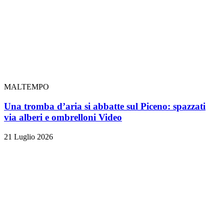
MALTEMPO
Una tromba d’aria si abbatte sul Piceno: spazzati
via alberi e ombrelloni
Video
21 Luglio 2026