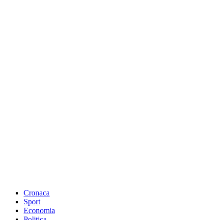
Cronaca
Sport
Economia
Politica