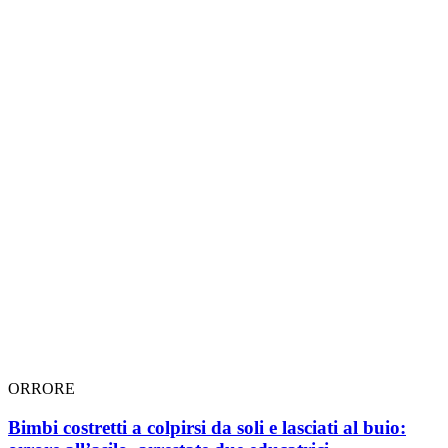
ORRORE
Bimbi costretti a colpirsi da soli e lasciati al buio: