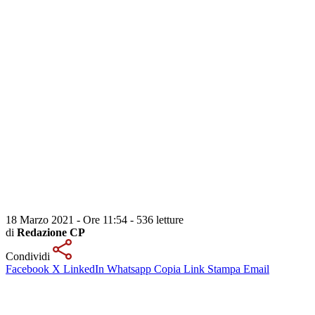
18 Marzo 2021 - Ore 11:54
-
536 letture
di
Redazione CP
Condividi
Facebook
X
LinkedIn
Whatsapp
Copia Link
Stampa
Email