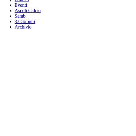
Eventi
Ascoli Calcio
Samb
33 comuni
Archivio