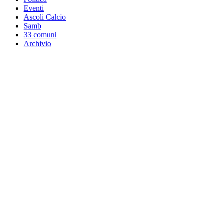
Eventi
Ascoli Calcio
Samb
33 comuni
Archivio