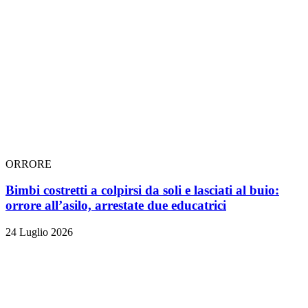
ORRORE
Bimbi costretti a colpirsi da soli e lasciati al buio:
orrore all’asilo, arrestate due educatrici
24 Luglio 2026