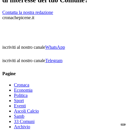
Contatta la nostra redazione
cronachepicene.it
iscriviti al nostro canale
WhatsApp
iscriviti al nostro canale
Telegram
Pagine
Cronaca
Economia
Politica
Sport
Eventi
Ascoli Calcio
Samb
33 Comuni
Archivio