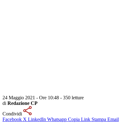
24 Maggio 2021 - Ore 10:48
-
350 letture
di
Redazione CP
Condividi
Facebook
X
LinkedIn
Whatsapp
Copia Link
Stampa
Email