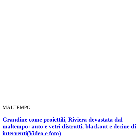
MALTEMPO
Grandine come proiettili, Riviera devastata dal
maltempo: auto e vetri distrutti, blackout e decine di
interventi
(Video e foto)