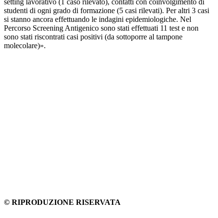
setting lavorativo (1 caso rilevato), contatti con coinvolgimento di
studenti di ogni grado di formazione (5 casi rilevati). Per altri 3 casi
si stanno ancora effettuando le indagini epidemiologiche. Nel
Percorso Screening Antigenico sono stati effettuati 11 test e non
sono stati riscontrati casi positivi (da sottoporre al tampone
molecolare)».
© RIPRODUZIONE RISERVATA