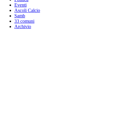
Eventi
Ascoli Calcio
Samb
33 comuni
Archivio