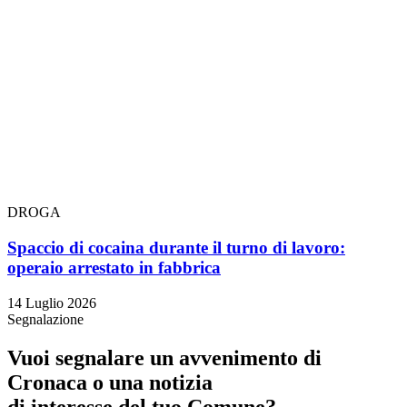
DROGA
Spaccio di cocaina durante il turno di lavoro:
operaio arrestato in fabbrica
14 Luglio 2026
Segnalazione
Vuoi segnalare un avvenimento di
Cronaca o una notizia
di interesse del tuo Comune?