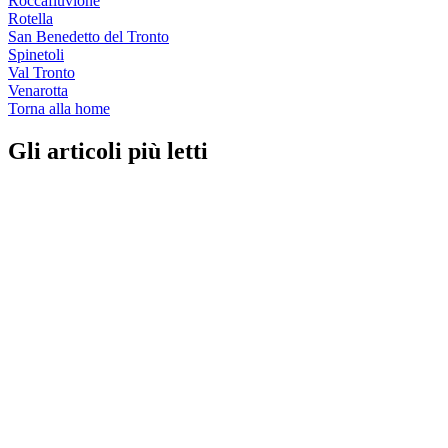
Roccafluvione
Rotella
San Benedetto del Tronto
Spinetoli
Val Tronto
Venarotta
Torna alla home
Gli articoli più letti