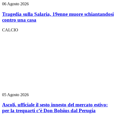
06 Agosto 2026
Tragedia sulla Salaria, 19enne muore schiantandosi
contro una casa
CALCIO
05 Agosto 2026
Ascoli, ufficiale il sesto innesto del mercato estivo:
per la trequarti c’è Don Bolsius dal Perugia