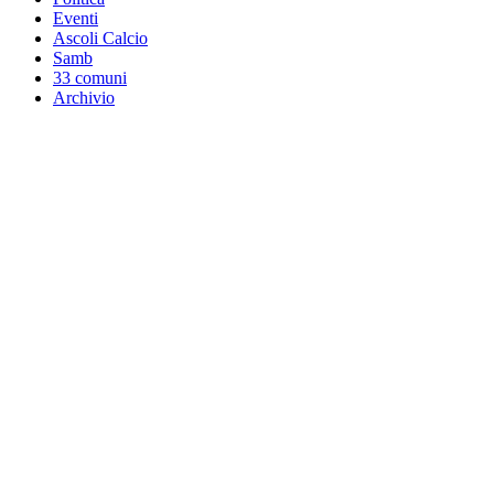
Eventi
Ascoli Calcio
Samb
33 comuni
Archivio