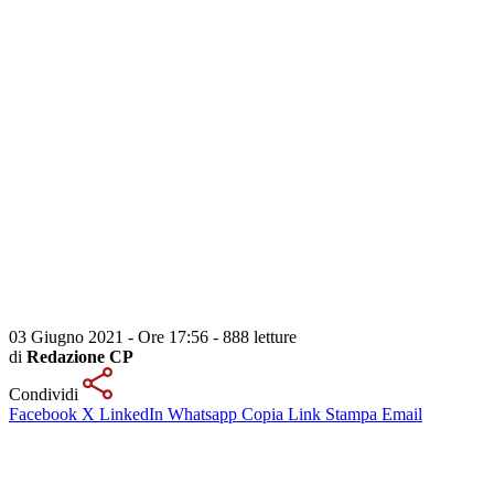
03 Giugno 2021 - Ore 17:56
-
888 letture
di
Redazione CP
Condividi
Facebook
X
LinkedIn
Whatsapp
Copia Link
Stampa
Email