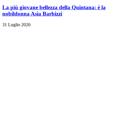
La più giovane bellezza della Quintana: è la
nobildonna Asia Barbizzi
31 Luglio 2026