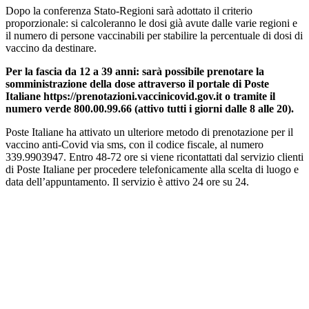
Dopo la conferenza Stato-Regioni sarà adottato il criterio
proporzionale: si calcoleranno le dosi già avute dalle varie regioni e
il numero di persone vaccinabili per stabilire la percentuale di dosi di
vaccino da destinare.
Per la fascia da 12 a 39 anni: sarà possibile prenotare la
somministrazione della dose attraverso il portale di Poste
Italiane https://prenotazioni.vaccinicovid.gov.it o tramite il
numero verde 800.00.99.66 (attivo tutti i giorni dalle 8 alle 20).
Poste Italiane ha attivato un ulteriore metodo di prenotazione per il
vaccino anti-Covid via sms, con il codice fiscale, al numero
339.9903947. Entro 48-72 ore si viene ricontattati dal servizio clienti
di Poste Italiane per procedere telefonicamente alla scelta di luogo e
data dell’appuntamento. Il servizio è attivo 24 ore su 24.