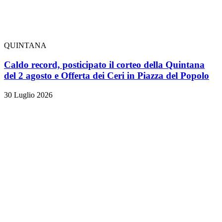
QUINTANA
Caldo record, posticipato il corteo della Quintana
del 2 agosto e Offerta dei Ceri in Piazza del Popolo
30 Luglio 2026