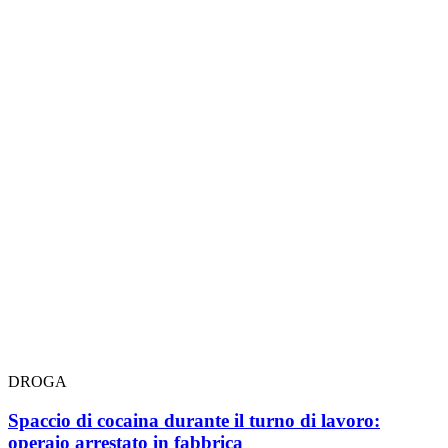
DROGA
Spaccio di cocaina durante il turno di lavoro:
operaio arrestato in fabbrica