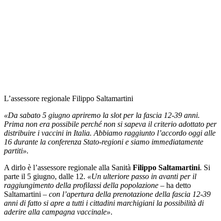
L’assessore regionale Filippo Saltamartini
«Da sabato 5 giugno apriremo la slot per la fascia 12-39 anni.
Prima non era possibile perché non si sapeva il criterio adottato per
distribuire i vaccini in Italia. Abbiamo raggiunto l’accordo oggi alle
16 durante la conferenza Stato-regioni e siamo immediatamente
partiti».
A dirlo è l’assessore regionale alla Sanità
Filippo Saltamartini
. Si
parte il 5 giugno, dalle 12.
«Un ulteriore passo in avanti per il
raggiungimento della profilassi della popolazione
– ha detto
Saltamartini –
con l’apertura della prenotazione della fascia 12-39
anni di fatto si apre a tutti i cittadini marchigiani la possibilità di
aderire alla campagna vaccinale»
.