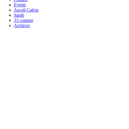
Eventi
Ascoli Calcio
Samb
33 comuni
Archivio