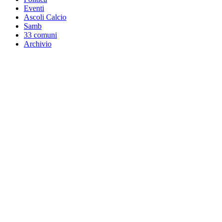
Eventi
Ascoli Calcio
Samb
33 comuni
Archivio