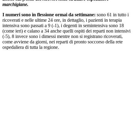
marchigiane.
I numeri sono in flessione ormai da settimane:
sono 61 in tutto i
ricoverati e nelle ultime 24 ore, in dettaglio, i pazienti in terapia
intensiva sono passati a 9 (-1), i degenti in semintensiva sono 18
(come ieri) e calano a 34 anche quelli ospiti dei reparti non intensivi
(-5), 8 invece sono i dimessi mentre non si registrano ricoverati,
come avviene da giorni, nei reparti di pronto soccorso della rete
ospedaliera di tutta la regione.