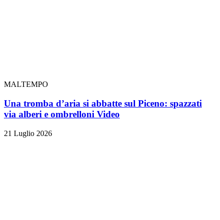
MALTEMPO
Una tromba d’aria si abbatte sul Piceno: spazzati
via alberi e ombrelloni
Video
21 Luglio 2026