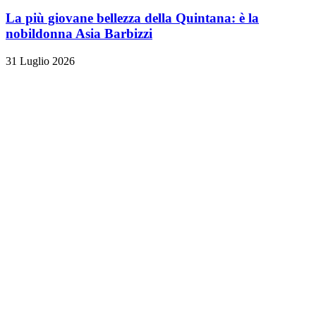
La più giovane bellezza della Quintana: è la
nobildonna Asia Barbizzi
31 Luglio 2026