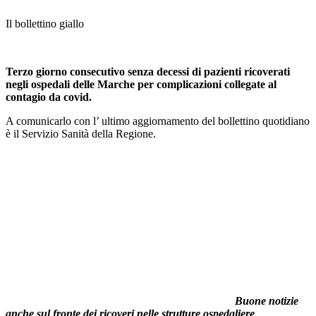
Il bollettino giallo
Terzo giorno consecutivo senza decessi di pazienti ricoverati
negli ospedali delle Marche per complicazioni collegate al
contagio da covid.
A comunicarlo con l’ ultimo aggiornamento del bollettino quotidiano
è il Servizio Sanità della Regione.
Buone notizie
anche sul fronte dei ricoveri nelle strutture ospedaliere