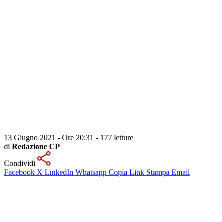
13 Giugno 2021 - Ore 20:31
-
177 letture
di
Redazione CP
Condividi
Facebook
X
LinkedIn
Whatsapp
Copia Link
Stampa
Email