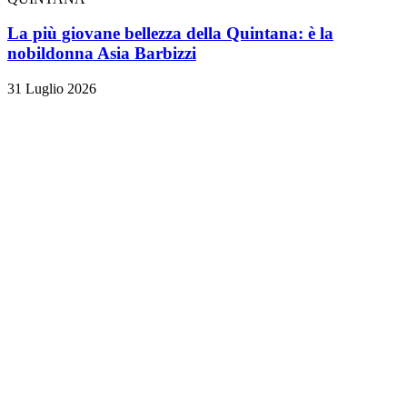
La più giovane bellezza della Quintana: è la
nobildonna Asia Barbizzi
31 Luglio 2026