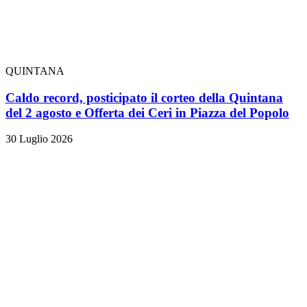
QUINTANA
Caldo record, posticipato il corteo della Quintana
del 2 agosto e Offerta dei Ceri in Piazza del Popolo
30 Luglio 2026