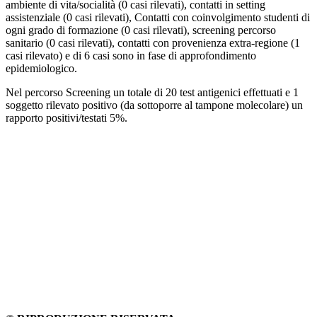
ambiente di vita/socialità (0 casi rilevati), contatti in setting
assistenziale (0 casi rilevati), Contatti con coinvolgimento studenti di
ogni grado di formazione (0 casi rilevati), screening percorso
sanitario (0 casi rilevati), contatti con provenienza extra-regione (1
casi rilevato) e di 6 casi sono in fase di approfondimento
epidemiologico.
Nel percorso Screening un totale di 20 test antigenici effettuati e 1
soggetto rilevato positivo (da sottoporre al tampone molecolare) un
rapporto positivi/testati 5%.