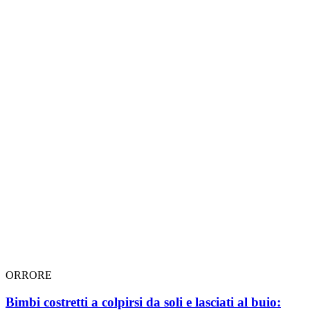
ORRORE
Bimbi costretti a colpirsi da soli e lasciati al buio: