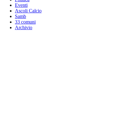
Eventi
Ascoli Calcio
Samb
33 comuni
Archivio