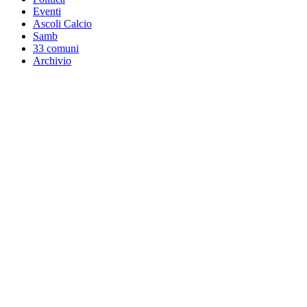
Eventi
Ascoli Calcio
Samb
33 comuni
Archivio