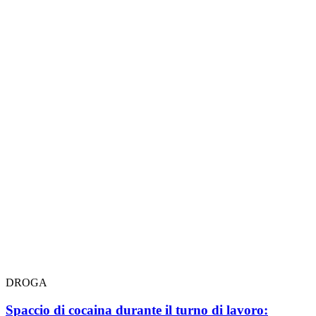
DROGA
Spaccio di cocaina durante il turno di lavoro: