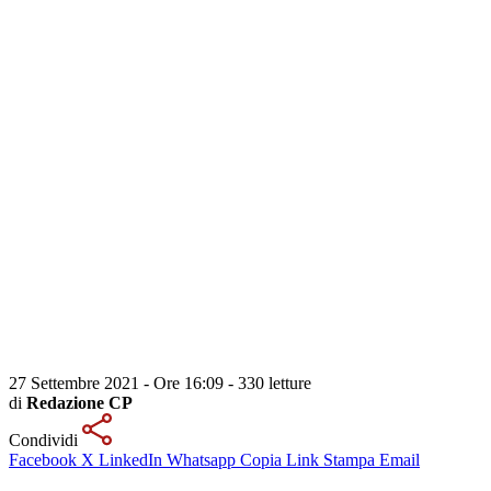
27 Settembre 2021 - Ore 16:09
-
330 letture
di
Redazione CP
Condividi
Facebook
X
LinkedIn
Whatsapp
Copia Link
Stampa
Email