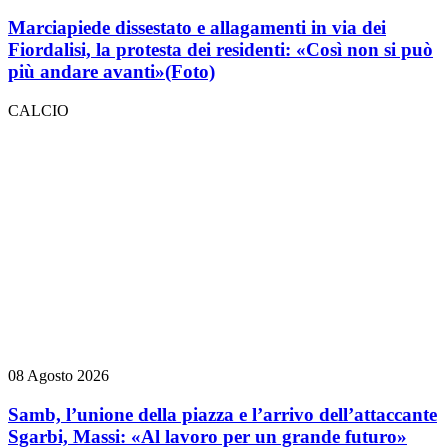
Marciapiede dissestato e allagamenti in via dei
Fiordalisi, la protesta dei residenti: «Così non si può
più andare avanti»
(Foto)
CALCIO
08 Agosto 2026
Samb, l’unione della piazza e l’arrivo dell’attaccante
Sgarbi, Massi: «Al lavoro per un grande futuro»