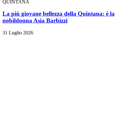
QUINTANA
La più giovane bellezza della Quintana: è la
nobildonna Asia Barbizzi
31 Luglio 2026