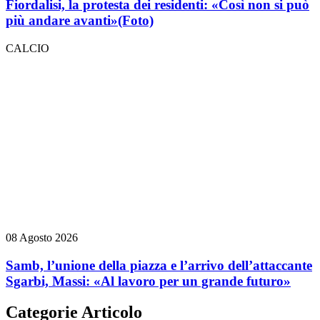
Fiordalisi, la protesta dei residenti: «Così non si può
più andare avanti»
(Foto)
CALCIO
08 Agosto 2026
Samb, l’unione della piazza e l’arrivo dell’attaccante
Sgarbi, Massi: «Al lavoro per un grande futuro»
Categorie Articolo