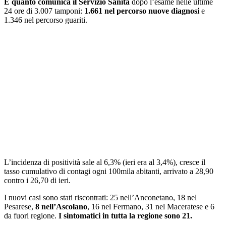
È quanto comunica il Servizio Sanità
dopo l’esame nelle ultime
24 ore di 3.007 tamponi:
1.661 nel percorso nuove diagnosi
e
1.346 nel percorso guariti.
L’incidenza di positività sale al 6,3% (ieri era al 3,4%), cresce il
tasso cumulativo di contagi ogni 100mila abitanti, arrivato a 28,90
contro i 26,70 di ieri.
I nuovi casi sono stati riscontrati: 25 nell’Anconetano, 18 nel
Pesarese,
8 nell’Ascolano
, 16 nel Fermano, 31 nel Maceratese e 6
da fuori regione.
I sintomatici in tutta la regione sono 21.