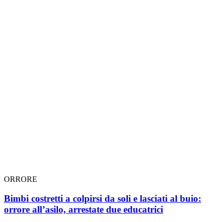
ORRORE
Bimbi costretti a colpirsi da soli e lasciati al buio:
orrore all’asilo, arrestate due educatrici