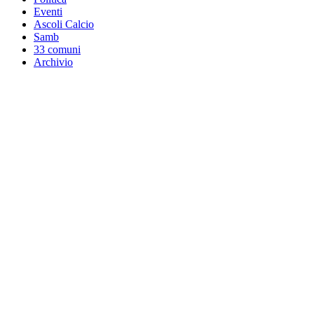
Eventi
Ascoli Calcio
Samb
33 comuni
Archivio