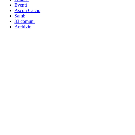
Eventi
Ascoli Calcio
Samb
33 comuni
Archivio