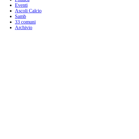
Eventi
Ascoli Calcio
Samb
33 comuni
Archivio