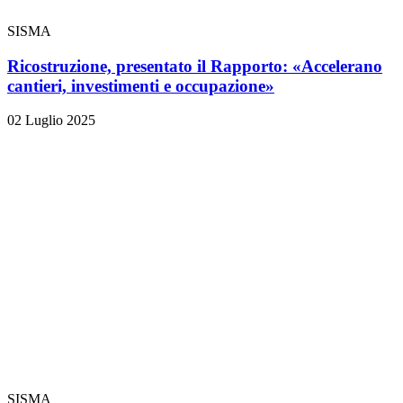
SISMA
Ricostruzione, presentato il Rapporto: «Accelerano
cantieri, investimenti e occupazione»
02 Luglio 2025
SISMA