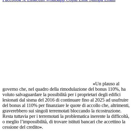
«
Un plauso al
governo che, nel quadro della rimodulazione del bonus 110%, ha
voluto salvaguardare la possibilità per i proprietari degli edifici
lesionati dal sisma del 2016 di continuare fino al 2025 ad usufruire
del bonus al 110% per finanziare le quote di accollo che, altrimenti,
graverebbero sui singoli terremotati bloccando la ricostruzione.
Resta tuttavia per i terremotati la problematica inerente la difficoltà,
o meglio l’impossibilità, di trovare istituti bancari che accettino la
cessione del credito
»
.