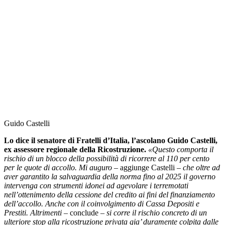
Guido Castelli
Lo dice il senatore di Fratelli d’Italia, l’ascolano Guido Castelli,
ex assessore regionale della Ricostruzione.
«Questo comporta il
rischio di un blocco della possibilità di ricorrere al 110 per cento
per le quote di accollo. Mi auguro –
aggiunge Castelli
– che oltre ad
aver garantito la salvaguardia della norma fino al 2025 il governo
intervenga con strumenti idonei ad agevolare i terremotati
nell’ottenimento della cessione del credito ai fini del finanziamento
dell’accollo. Anche con il coinvolgimento di Cassa Depositi e
Prestiti.
Altrimenti –
conclude
– si corre il rischio concreto di un
ulteriore stop alla ricostruzione privata gia’ duramente colpita dalle