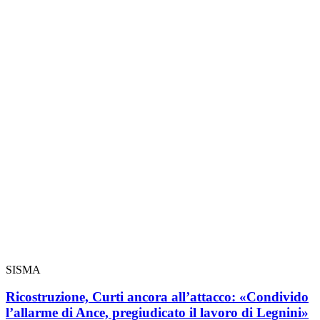
SISMA
Ricostruzione, Curti ancora all’attacco: «Condivido
l’allarme di Ance, pregiudicato il lavoro di Legnini»