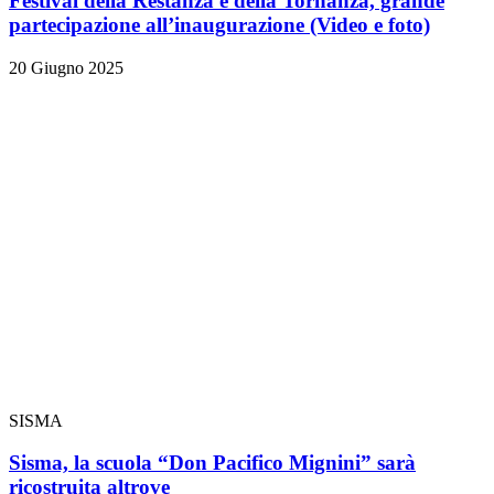
Festival della Restanza e della Tornanza, grande
partecipazione all’inaugurazione
(Video e foto)
20 Giugno 2025
SISMA
Sisma, la scuola “Don Pacifico Mignini” sarà
ricostruita altrove