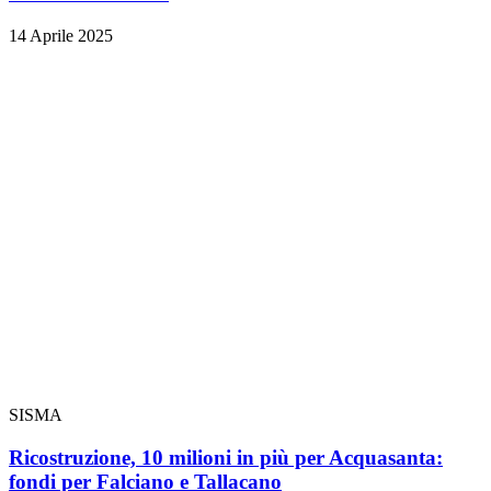
14 Aprile 2025
SISMA
Ricostruzione, 10 milioni in più per Acquasanta:
fondi per Falciano e Tallacano