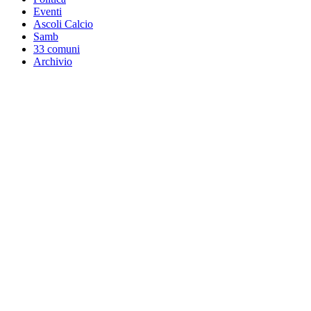
Eventi
Ascoli Calcio
Samb
33 comuni
Archivio