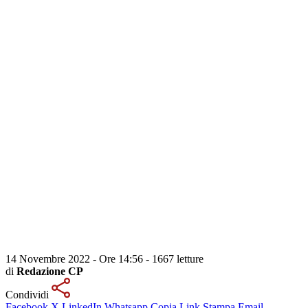
14 Novembre 2022 - Ore 14:56
-
1667 letture
di
Redazione CP
Condividi
Facebook
X
LinkedIn
Whatsapp
Copia Link
Stampa
Email