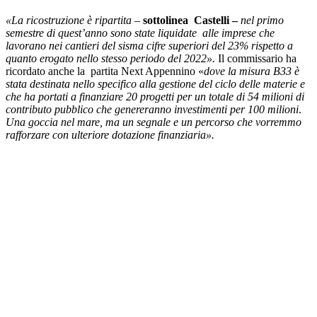
«La ricostruzione è ripartita –
sottolinea Castelli –
nel primo
semestre di quest’anno sono state liquidate alle imprese che
lavorano nei cantieri del sisma cifre superiori del 23% rispetto a
quanto erogato nello stesso periodo del 2022».
Il commissario ha
ricordato anche la partita Next Appennino «
dove la misura B33 è
stata destinata nello specifico alla gestione del ciclo delle materie e
che ha portati a finanziare 20 progetti per un totale di 54 milioni di
contributo pubblico che genereranno investimenti per 100 milioni
.
Una goccia nel mare, ma un segnale e un percorso che vorremmo
rafforzare con ulteriore dotazione finanziaria».