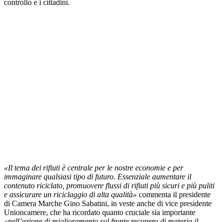
controllo e i cittadini.
«Il tema dei rifiuti è centrale per le nostre economie e per
immaginare qualsiasi tipo di futuro. Essenziale aumentare il
contenuto riciclato, promuovere flussi di rifiuti più sicuri e più puliti
e assicurare un riciclaggio di alta qualità»
commenta il presidente
di Camera Marche Gino Sabatini, in veste anche di vice presidente
Unioncamere, che ha ricordato quanto cruciale sia importante
«nell’azione di miglioramento sul fronte recupero di materia il