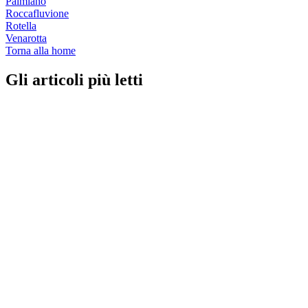
Palmiano
Roccafluvione
Rotella
Venarotta
Torna alla home
Gli articoli più letti