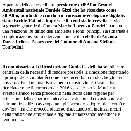
A parlare dello stato dell’arte
presidente dell’Albo Gestori
Ambientali nazionale Daniele Gizzi che ha ricordato come
all’Albo, punto di raccordo tra transizione ecologica e digitale,
siano iscritte 164 mila imprese e il trend sia in crescita.
Il vice
segretario generale di Camera Marche
Lorenzo Zandri
ha tenuto
una relazione su diritto dell’ambiente e fonti, principi, sussidiarietà e
semplificazione. Sono intervenuti anche il p
refetto di Ancona
Darco Pellos e l’assessore del Comune di Ancona Stefano
Tombolini.
Il
commissario alla Ricostruzione Guido Castelli
ha sottolineato la
centralità della necessità di rendere possibile la rimozione rispettando
i principi della circolarità come pure facendo in modo che gli inerti
possano diventare una risorsa per la ricostruzione. Castelli ha
ricordato come il terremoto del 2016 sia stato per le Marche un
evento sismico senza precedenti nella storia della regione per
estensione della superficie interessata e di come la ricostruzione del
patrimonio edilizio avvenga non più secondo la logica del “com’era
dov’era” ma che proceda piuttosto rispettando gli indirizzi propri
della transizione ambientale e digitale attualizzando metodiche e
rendimento.