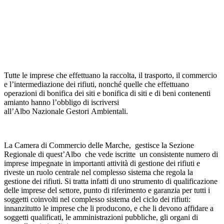
Tutte le imprese che effettuano la raccolta, il trasporto, il commercio
e l’intermediazione dei rifiuti, nonché quelle che effettuano
operazioni di bonifica dei siti e bonifica di siti e di beni contenenti
amianto hanno l’obbligo di iscriversi
all’Albo Nazionale Gestori Ambientali.
La Camera di Commercio delle Marche, gestisce la Sezione
Regionale di quest’Albo che vede iscritte un consistente numero di
imprese impegnate in importanti attività di gestione dei rifiuti e
riveste un ruolo centrale nel complesso sistema che regola la
gestione dei rifiuti. Si tratta infatti di uno strumento di qualificazione
delle imprese del settore, punto di riferimento e garanzia per tutti i
soggetti coinvolti nel complesso sistema del ciclo dei rifiuti:
innanzitutto le imprese che li producono, e che li devono affidare a
soggetti qualificati, le amministrazioni pubbliche, gli organi di