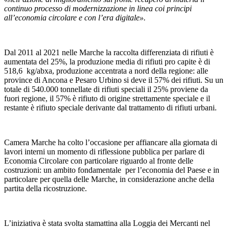
continuo processo di modernizzazione in linea coi principi
all’economia circolare e con l’era digitale».
Dal 2011 al 2021 nelle Marche la raccolta differenziata di rifiuti è
aumentata del 25%, la produzione media di rifiuti pro capite è di
518,6 kg/abxa, produzione accentrata a nord della regione: alle
province di Ancona e Pesaro Urbino si deve il 57% dei rifiuti. Su un
totale di 540.000 tonnellate di rifiuti speciali il 25% proviene da
fuori regione, il 57% è rifiuto di origine strettamente speciale e il
restante è rifiuto speciale derivante dal trattamento di rifiuti urbani.
Camera Marche ha colto l’occasione per affiancare alla giornata di
lavori interni un momento di riflessione pubblica per parlare di
Economia Circolare con particolare riguardo al fronte delle
costruzioni: un ambito fondamentale per l’economia del Paese e in
particolare per quella delle Marche, in considerazione anche della
partita della ricostruzione.
L’iniziativa è stata svolta stamattina alla Loggia dei Mercanti nel