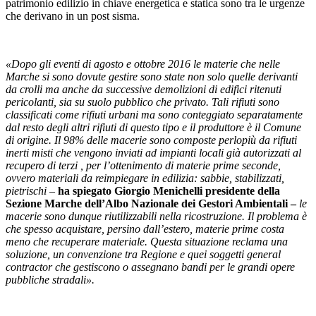
patrimonio edilizio in chiave energetica e statica sono tra le urgenze
che derivano in un post sisma.
«Dopo gli eventi di agosto e ottobre 2016 le materie che nelle
Marche si sono dovute gestire sono state non solo quelle derivanti
da crolli ma anche da successive demolizioni di edifici ritenuti
pericolanti, sia su suolo pubblico che privato. Tali rifiuti sono
classificati come rifiuti urbani ma sono conteggiato separatamente
dal resto degli altri rifiuti di questo tipo e il produttore è il Comune
di origine. Il 98% delle macerie sono composte perlopiù da rifiuti
inerti misti che vengono inviati ad impianti locali già autorizzati al
recupero di terzi , per l’ottenimento di materie prime seconde,
ovvero materiali da reimpiegare in edilizia: sabbie, stabilizzati,
pietrischi –
ha spiegato Giorgio Menichelli presidente della
Sezione Marche dell’Albo Nazionale dei Gestori Ambientali –
le
macerie sono dunque riutilizzabili nella ricostruzione. Il problema è
che spesso acquistare, persino dall’estero, materie prime costa
meno che recuperare materiale. Questa situazione reclama una
soluzione, un convenzione tra Regione e quei soggetti general
contractor che gestiscono o assegnano bandi per le grandi opere
pubbliche stradali».