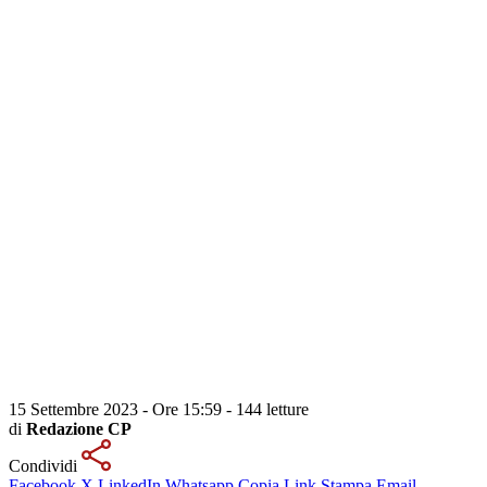
15 Settembre 2023 - Ore 15:59
-
144 letture
di
Redazione CP
Condividi
Facebook
X
LinkedIn
Whatsapp
Copia Link
Stampa
Email