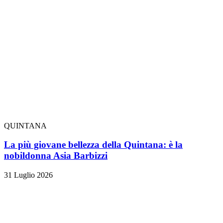
QUINTANA
La più giovane bellezza della Quintana: è la
nobildonna Asia Barbizzi
31 Luglio 2026