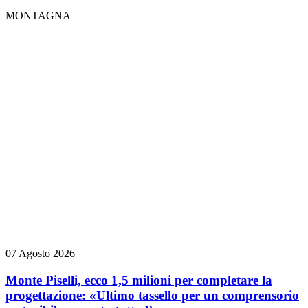
MONTAGNA
07 Agosto 2026
Monte Piselli, ecco 1,5 milioni per completare la
progettazione: «Ultimo tassello per un comprensorio