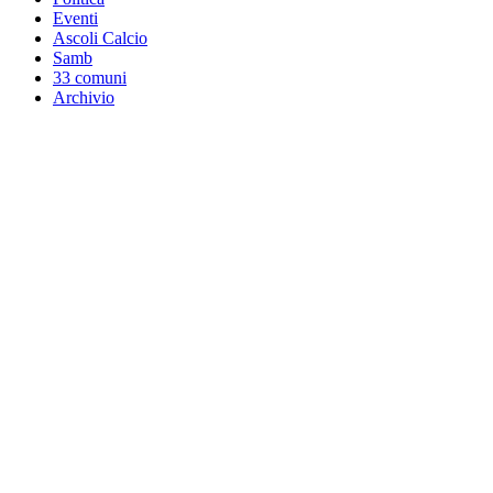
Eventi
Ascoli Calcio
Samb
33 comuni
Archivio