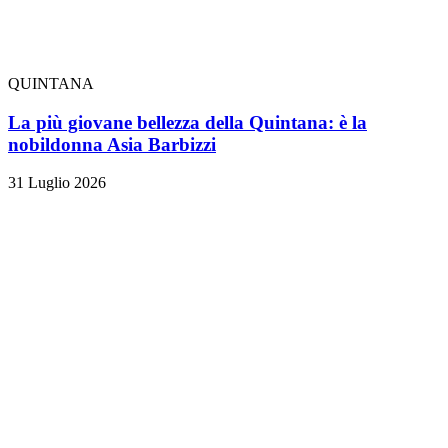
QUINTANA
La più giovane bellezza della Quintana: è la
nobildonna Asia Barbizzi
31 Luglio 2026