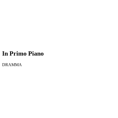
In Primo Piano
DRAMMA