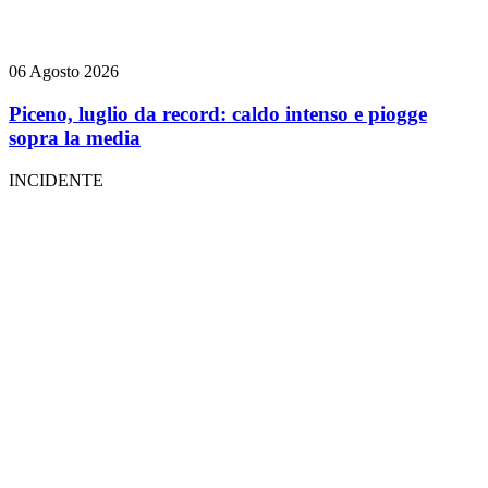
06 Agosto 2026
Piceno, luglio da record: caldo intenso e piogge
sopra la media
INCIDENTE