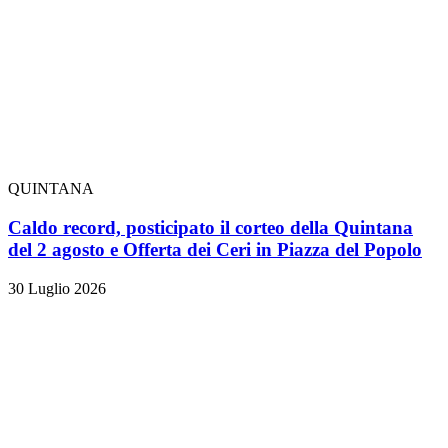
QUINTANA
Caldo record, posticipato il corteo della Quintana
del 2 agosto e Offerta dei Ceri in Piazza del Popolo
30 Luglio 2026