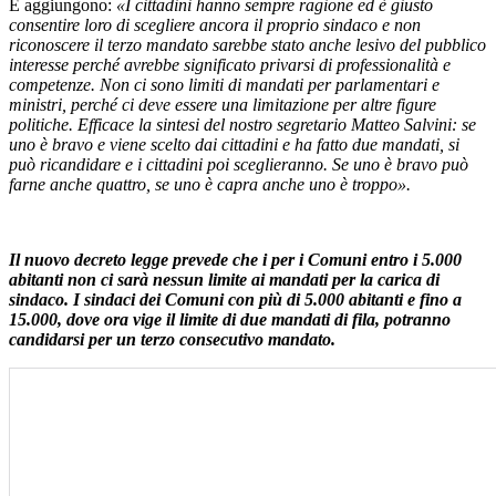
E aggiungono:
«I cittadini hanno sempre ragione ed è giusto
consentire loro di scegliere ancora il proprio sindaco e non
riconoscere il terzo mandato sarebbe stato anche lesivo del pubblico
interesse
perché avrebbe significato privarsi di professionalità e
competenze. Non ci sono limiti di mandati per parlamentari e
ministri, perché ci deve essere una limitazione per altre figure
politiche. Efficace la sintesi del nostro segretario Matteo Salvini: se
uno è bravo e viene scelto dai cittadini e ha fatto due mandati, si
può ricandidare e i cittadini poi sceglieranno. Se uno è bravo può
farne anche quattro, se uno è capra anche uno è troppo».
Il nuovo decreto legge prevede che i per i Comuni entro i 5.000
abitanti non ci sarà nessun limite ai mandati per la carica di
sindaco. I sindaci dei Comuni con più di 5.000 abitanti e fino a
15.000, dove ora vige il limite di due mandati di fila, potranno
candidarsi per un terzo consecutivo mandato.