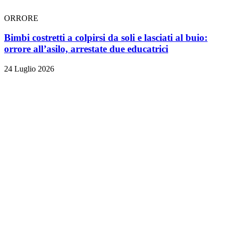
ORRORE
Bimbi costretti a colpirsi da soli e lasciati al buio:
orrore all’asilo, arrestate due educatrici
24 Luglio 2026