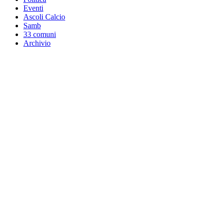
Eventi
Ascoli Calcio
Samb
33 comuni
Archivio