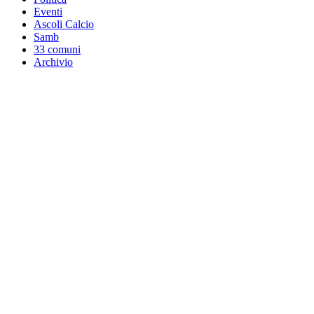
Eventi
Ascoli Calcio
Samb
33 comuni
Archivio