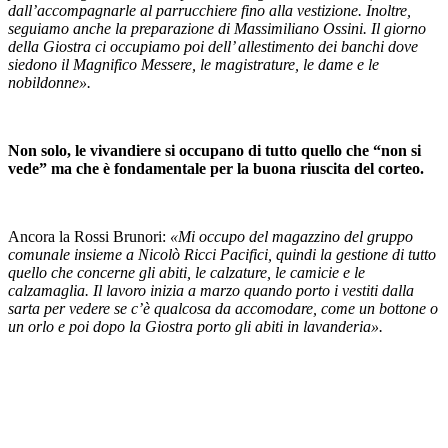
dall’accompagnarle al parrucchiere fino alla vestizione. Inoltre,
seguiamo anche la preparazione di Massimiliano Ossini. Il giorno
della Giostra ci occupiamo poi dell’ allestimento dei banchi dove
siedono il Magnifico Messere, le magistrature, le dame e le
nobildonne».
Non solo, le vivandiere si occupano di tutto quello che “non si
vede” ma che è fondamentale per la buona riuscita del corteo.
Ancora la Rossi Brunori:
«Mi occupo del magazzino del gruppo
comunale insieme a Nicolò Ricci Pacifici, quindi la gestione di tutto
quello che concerne gli abiti, le calzature, le camicie e le
calzamaglia. Il lavoro inizia a marzo quando porto i vestiti dalla
sarta per vedere se c’è qualcosa da accomodare, come un bottone o
un orlo e poi dopo la Giostra porto gli abiti in lavanderia».