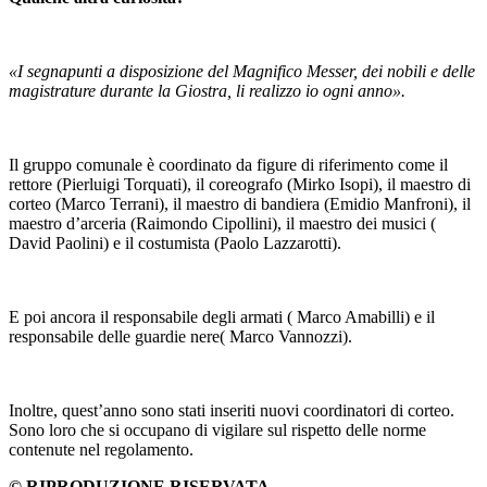
«I segnapunti a disposizione del Magnifico Messer, dei nobili e delle
magistrature durante la Giostra, li realizzo io ogni anno».
Il gruppo comunale è coordinato da figure di riferimento come il
rettore (Pierluigi Torquati), il coreografo (Mirko Isopi), il maestro di
corteo (Marco Terrani), il maestro di bandiera (Emidio Manfroni), il
maestro d’arceria (Raimondo Cipollini), il maestro dei musici (
David Paolini) e il costumista (Paolo Lazzarotti).
E poi ancora il responsabile degli armati ( Marco Amabilli) e il
responsabile delle guardie nere( Marco Vannozzi).
Inoltre, quest’anno sono stati inseriti nuovi coordinatori di corteo.
Sono loro che si occupano di vigilare sul rispetto delle norme
contenute nel regolamento.
© RIPRODUZIONE RISERVATA