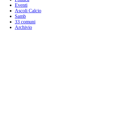
Eventi
Ascoli Calcio
Samb
33 comuni
Archivio