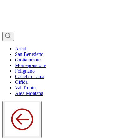
Ascoli
San Benedetto
Grottammare
Monteprandone
Folignano
Castel di Lama
Offida
Val Tronto
Area Montana