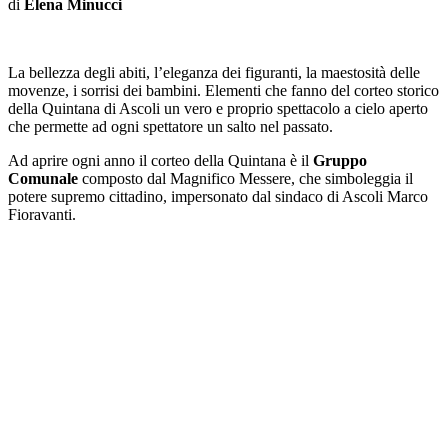
di
Elena Minucci
La bellezza degli abiti, l’eleganza dei figuranti, la maestosità delle
movenze, i sorrisi dei bambini. Elementi che fanno del corteo storico
della Quintana di Ascoli un vero e proprio spettacolo a cielo aperto
che permette ad ogni spettatore un salto nel passato.
Ad aprire ogni anno il corteo della Quintana è il
Gruppo
Comunale
composto dal Magnifico Messere, che simboleggia il
potere supremo cittadino, impersonato dal sindaco di Ascoli Marco
Fioravanti.