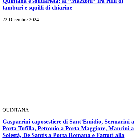
Quintana e solidarietà: al “Mazzoni” fra rulli di
tamburi e squilli di chiarine
22 Dicembre 2024
QUINTANA
Gasparrini caposestiere di Sant’Emidio, Sermarini a
Porta Tufilla, Petronio a Porta Maggiore, Mancini a
Solestà, De Santis a Porta Romana e Fattori alla