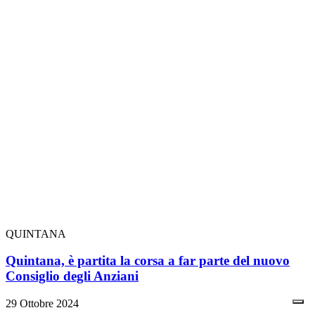
QUINTANA
Quintana, è partita la corsa a far parte del nuovo
Consiglio degli Anziani
29 Ottobre 2024