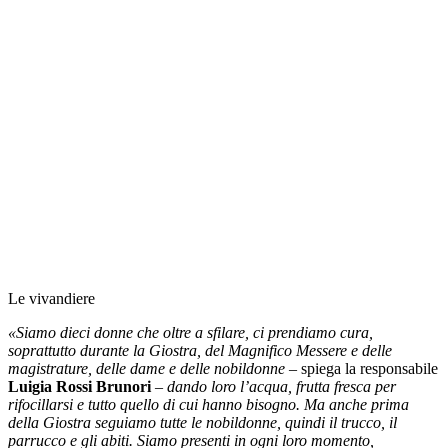
Le vivandiere
«Siamo dieci donne che oltre a sfilare, ci prendiamo cura,
soprattutto durante la Giostra, del Magnifico Messere e delle
magistrature, delle dame e delle nobildonne
– spiega la responsabile
Luigia Rossi Brunori
–
dando loro l’acqua, frutta fresca per
rifocillarsi e tutto quello di cui hanno bisogno. Ma anche prima
della Giostra seguiamo tutte le nobildonne, quindi il trucco, il
parrucco e gli abiti. Siamo presenti in ogni loro momento,