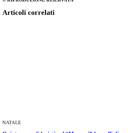
Articoli correlati
NATALE