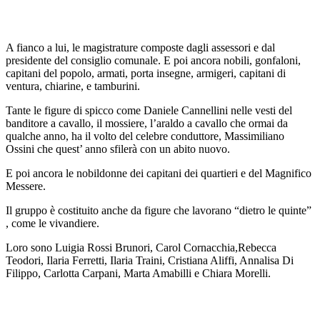
A fianco a lui, le magistrature composte dagli assessori e dal
presidente del consiglio comunale. E poi ancora nobili, gonfaloni,
capitani del popolo, armati, porta insegne, armigeri, capitani di
ventura, chiarine, e tamburini.
Tante le figure di spicco come Daniele Cannellini nelle vesti del
banditore a cavallo, il mossiere, l’araldo a cavallo che ormai da
qualche anno, ha il volto del celebre conduttore, Massimiliano
Ossini che quest’ anno sfilerà con un abito nuovo.
E poi ancora le nobildonne dei capitani dei quartieri e del Magnifico
Messere.
Il gruppo è costituito anche da figure che lavorano “dietro le quinte”
, come le vivandiere.
Loro sono Luigia Rossi Brunori, Carol Cornacchia,Rebecca
Teodori, Ilaria Ferretti, Ilaria Traini, Cristiana Aliffi, Annalisa Di
Filippo, Carlotta Carpani, Marta Amabilli e Chiara Morelli.