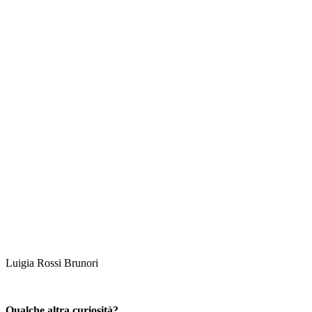
Luigia Rossi Brunori
Qualche altra curiosità?