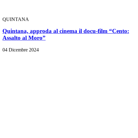
QUINTANA
Quintana, approda al cinema il docu-film “Cento:
Assalto al Moro”
04 Dicembre 2024