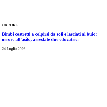
ORRORE
Bimbi costretti a colpirsi da soli e lasciati al buio:
orrore all’asilo, arrestate due educatrici
24 Luglio 2026