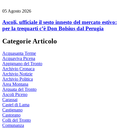
05 Agosto 2026
Ascoli, ufficiale il sesto innesto del mercato estivo:
per la trequarti c’è Don Bolsius dal Perugia
Categorie Articolo
Acquasanta Terme
Acquaviva Picena
Appignano del Tronto
Archivio Cronaca
Archivio Notizie
Archivio Politica
Area Montana
Arquata del Tronto
Ascoli Piceno
Carassai
Castel di Lama
Castignano
Castorano
Colli del Tronto
Comunanza