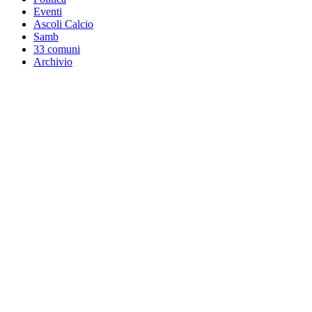
Eventi
Ascoli Calcio
Samb
33 comuni
Archivio