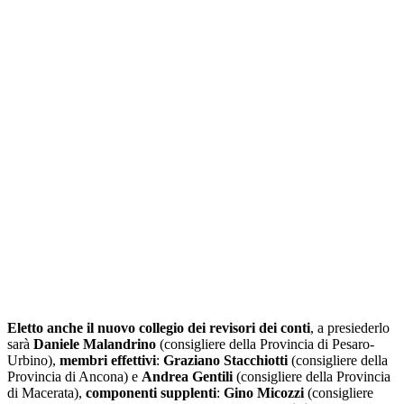
Eletto anche il nuovo collegio dei revisori dei conti
, a presiederlo
sarà
Daniele Malandrino
(consigliere della Provincia di Pesaro-
Urbino),
membri effettivi
:
Graziano Stacchiotti
(consigliere della
Provincia di Ancona) e
Andrea Gentili
(consigliere della Provincia
di Macerata),
componenti supplenti
:
Gino Micozzi
(consigliere