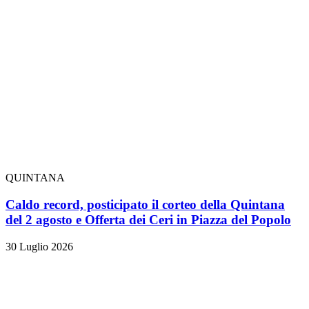
QUINTANA
Caldo record, posticipato il corteo della Quintana
del 2 agosto e Offerta dei Ceri in Piazza del Popolo
30 Luglio 2026