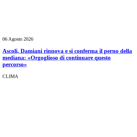
06 Agosto 2026
Ascoli, Damiani rinnova e si conferma il perno della
mediana: «Orgoglioso di continuare questo
percorso»
CLIMA