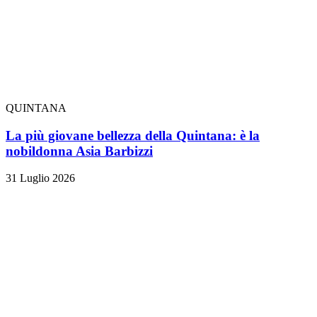
QUINTANA
La più giovane bellezza della Quintana: è la
nobildonna Asia Barbizzi
31 Luglio 2026