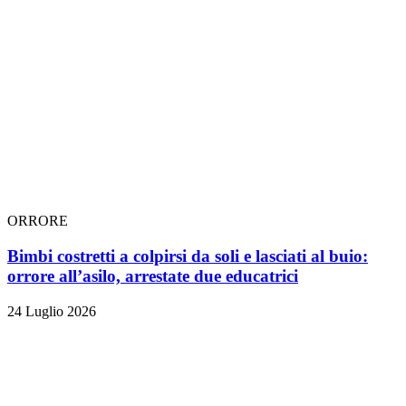
ORRORE
Bimbi costretti a colpirsi da soli e lasciati al buio:
orrore all’asilo, arrestate due educatrici
24 Luglio 2026