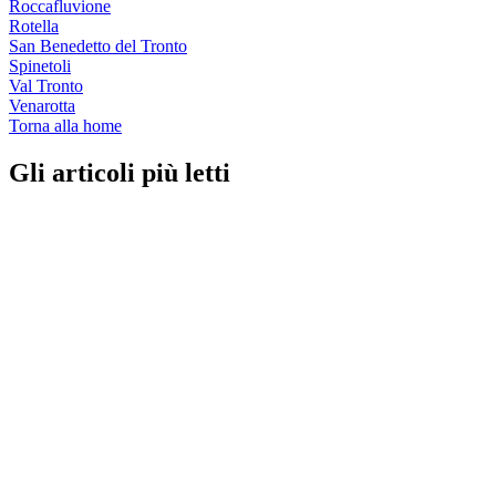
Roccafluvione
Rotella
San Benedetto del Tronto
Spinetoli
Val Tronto
Venarotta
Torna alla home
Gli articoli più letti