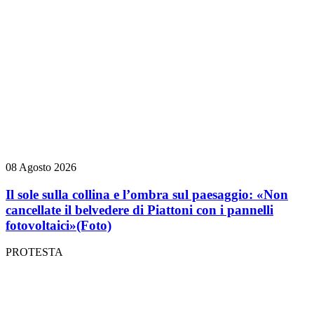
08 Agosto 2026
Il sole sulla collina e l’ombra sul paesaggio: «Non
cancellate il belvedere di Piattoni con i pannelli
fotovoltaici»
(Foto)
PROTESTA