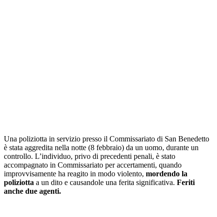
Una poliziotta in servizio presso il Commissariato di San Benedetto
è stata aggredita nella notte (8 febbraio) da un uomo, durante un
controllo. L’individuo, privo di precedenti penali, è stato
accompagnato in Commissariato per accertamenti, quando
improvvisamente ha reagito in modo violento,
mordendo la
poliziotta
a un dito e causandole una ferita significativa.
Feriti
anche due agenti.