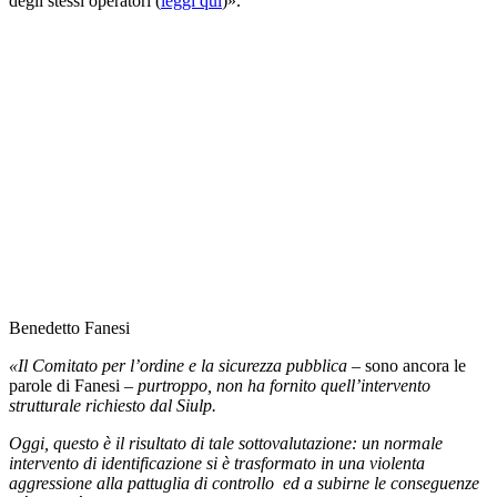
degli stessi operatori (
leggi qui
)».
Benedetto Fanesi
«Il Comitato per l’ordine e la sicurezza pubblica
– sono ancora le
parole di Fanesi –
purtroppo, non ha fornito quell’intervento
strutturale richiesto dal Siulp.
Oggi, questo è il risultato di tale sottovalutazione: un normale
intervento di identificazione si è trasformato in una violenta
aggressione alla pattuglia di controllo ed a subirne le conseguenze