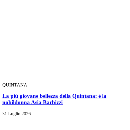
QUINTANA
La più giovane bellezza della Quintana: è la
nobildonna Asia Barbizzi
31 Luglio 2026