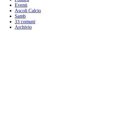
Eventi
Ascoli Calcio
Samb
33 comuni
Archivio