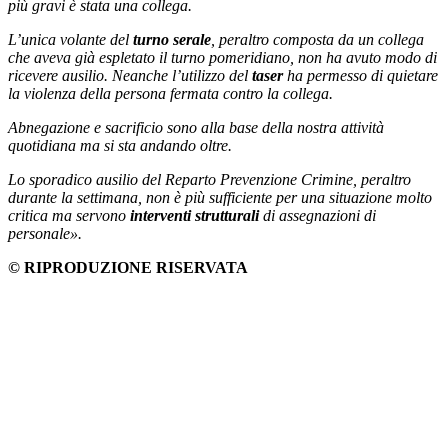
più gravi è stata una collega.
L’unica volante del
turno serale
, peraltro composta da un collega
che aveva già espletato il turno pomeridiano, non ha avuto modo di
ricevere ausilio. Neanche l’utilizzo del
taser
ha permesso di quietare
la violenza della persona fermata contro la collega.
Abnegazione e sacrificio sono alla base della nostra attività
quotidiana ma si sta andando oltre.
Lo sporadico ausilio del Reparto Prevenzione Crimine, peraltro
durante la settimana, non è più sufficiente per una situazione molto
critica ma servono
interventi strutturali
di assegnazioni di
personale».
© RIPRODUZIONE RISERVATA