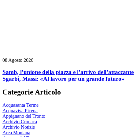
08 Agosto 2026
Samb, l’unione della piazza e l’arrivo dell’attaccante
Sgarbi, Massi: «Al lavoro per un grande futuro»
Categorie Articolo
Acquasanta Terme
Acquaviva Picena
Appignano del Tronto
Archivio Cronaca
Archivio Notizie
Area Montana