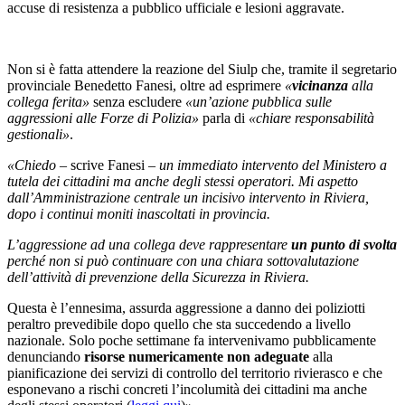
accuse di resistenza a pubblico ufficiale e lesioni aggravate.
Non si è fatta attendere la reazione del Siulp che, tramite il segretario
provinciale Benedetto Fanesi, oltre ad esprimere
«
vicinanza
alla
collega ferita»
senza escludere
«un’azione pubblica sulle
aggressioni alle Forze di Polizia»
parla di
«chiare responsabilità
gestionali»
.
«Chiedo
– scrive Fanesi –
un immediato intervento del Ministero a
tutela dei cittadini ma anche degli stessi operatori. Mi aspetto
dall’Amministrazione centrale un incisivo intervento in Riviera,
dopo i continui moniti inascoltati in provincia.
L’aggressione ad una collega deve rappresentare
un punto di svolta
perché non si può continuare con una chiara sottovalutazione
dell’attività di prevenzione della Sicurezza in Riviera.
Questa è l’ennesima, assurda aggressione a danno dei poliziotti
peraltro prevedibile dopo quello che sta succedendo a livello
nazionale. Solo poche settimane fa intervenivamo pubblicamente
denunciando
risorse numericamente non adeguate
alla
pianificazione dei servizi di controllo del territorio rivierasco e che
esponevano a rischi concreti l’incolumità dei cittadini ma anche