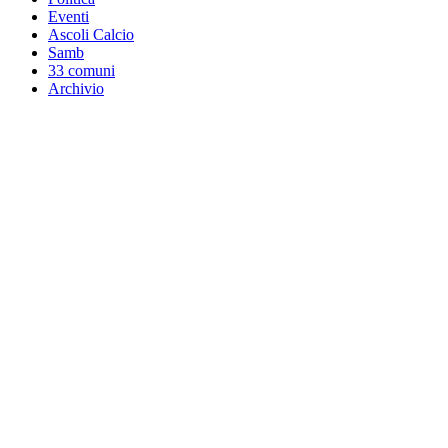
Eventi
Ascoli Calcio
Samb
33 comuni
Archivio