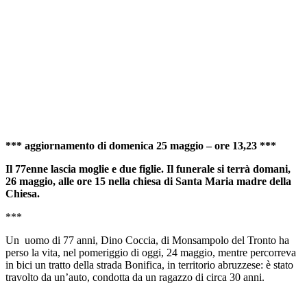
*** aggiornamento di domenica 25 maggio – ore 13,23 ***
Il 77enne lascia moglie e due figlie. Il funerale si terrà domani,
26 maggio, alle ore 15 nella chiesa di Santa Maria madre della
Chiesa.
***
Un uomo di 77 anni, Dino Coccia, di Monsampolo del Tronto ha
perso la vita, nel pomeriggio di oggi, 24 maggio, mentre percorreva
in bici un tratto della strada Bonifica, in territorio abruzzese: è stato
travolto da un’auto, condotta da un ragazzo di circa 30 anni.