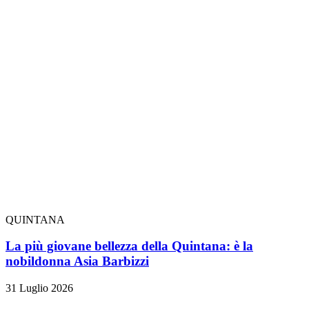
QUINTANA
La più giovane bellezza della Quintana: è la
nobildonna Asia Barbizzi
31 Luglio 2026