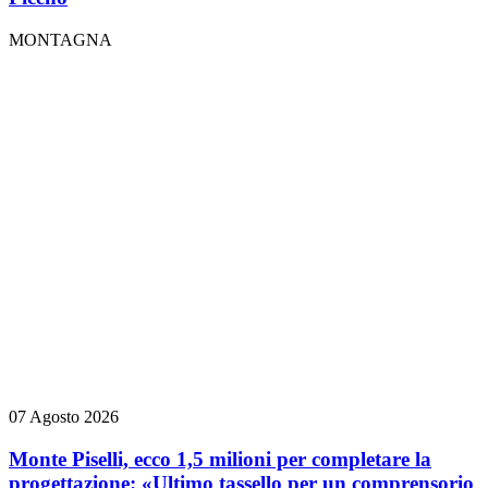
MONTAGNA
07 Agosto 2026
Monte Piselli, ecco 1,5 milioni per completare la
progettazione: «Ultimo tassello per un comprensorio