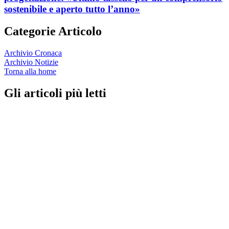
sostenibile e aperto tutto l’anno»
Categorie Articolo
Archivio Cronaca
Archivio Notizie
Torna alla home
Gli articoli più letti