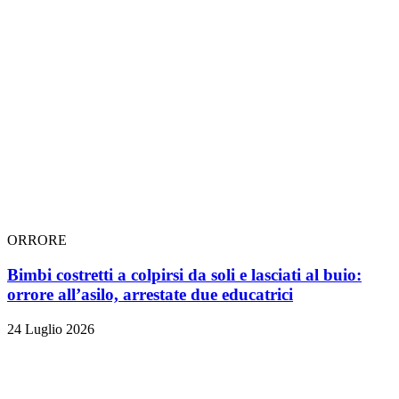
ORRORE
Bimbi costretti a colpirsi da soli e lasciati al buio:
orrore all’asilo, arrestate due educatrici
24 Luglio 2026