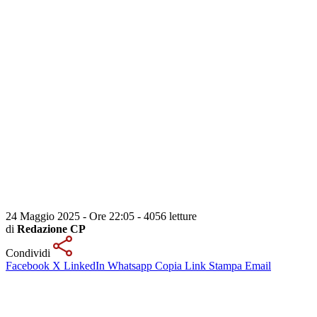
24 Maggio 2025 - Ore 22:05
-
4056 letture
di
Redazione CP
Condividi
Facebook
X
LinkedIn
Whatsapp
Copia Link
Stampa
Email