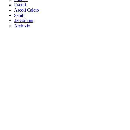
Eventi
Ascoli Calcio
Samb
33 comuni
Archivio