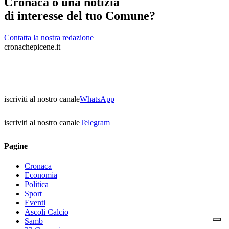
Cronaca o una notizia
di interesse del tuo Comune?
Contatta la nostra redazione
cronachepicene.it
iscriviti al nostro canale
WhatsApp
iscriviti al nostro canale
Telegram
Pagine
Cronaca
Economia
Politica
Sport
Eventi
Ascoli Calcio
Samb