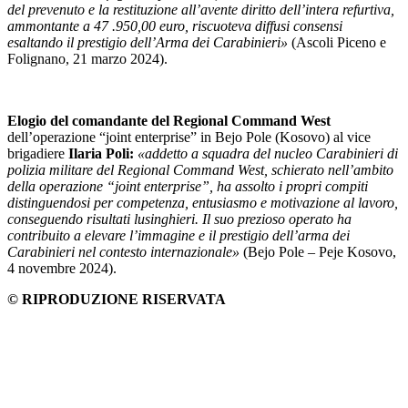
del prevenuto e la restituzione all’avente diritto dell’intera refurtiva,
ammontante a 47 .950,00 euro, riscuoteva diffusi consensi
esaltando il prestigio dell’Arma dei Carabinieri»
(Ascoli Piceno e
Folignano, 21 marzo 2024).
Elogio del comandante del Regional Command West
dell’operazione “joint enterprise” in Bejo Pole (Kosovo) al vice
brigadiere
Ilaria Poli:
«addetto a squadra del nucleo Carabinieri di
polizia militare del Regional Command West, schierato nell’ambito
della operazione “joint enterprise”, ha assolto i propri compiti
distinguendosi per competenza, entusiasmo e motivazione al lavoro,
conseguendo risultati lusinghieri. Il suo prezioso operato ha
contribuito a elevare l’immagine e il prestigio dell’arma dei
Carabinieri nel contesto internazionale»
(Bejo Pole – Peje Kosovo,
4 novembre 2024).
© RIPRODUZIONE RISERVATA