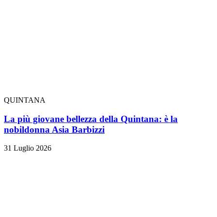
QUINTANA
La più giovane bellezza della Quintana: è la
nobildonna Asia Barbizzi
31 Luglio 2026