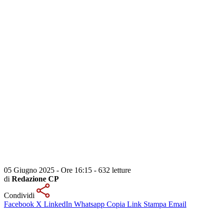
05 Giugno 2025 - Ore 16:15
-
632 letture
di
Redazione CP
Condividi
Facebook
X
LinkedIn
Whatsapp
Copia Link
Stampa
Email