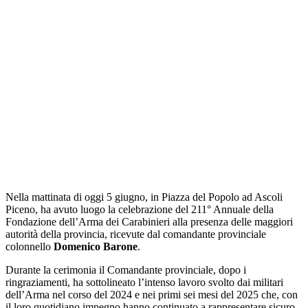
Nella mattinata di oggi 5 giugno, in Piazza del Popolo ad Ascoli
Piceno, ha avuto luogo la celebrazione del 211° Annuale della
Fondazione dell’Arma dei Carabinieri alla presenza delle maggiori
autorità della provincia, ricevute dal comandante provinciale
colonnello
Domenico Barone
.
Durante la cerimonia il Comandante provinciale, dopo i
ringraziamenti, ha sottolineato l’intenso lavoro svolto dai militari
dell’Arma nel corso del 2024 e nei primi sei mesi del 2025 che, con
il loro quotidiano impegno hanno continuato a rappresentare sicuro