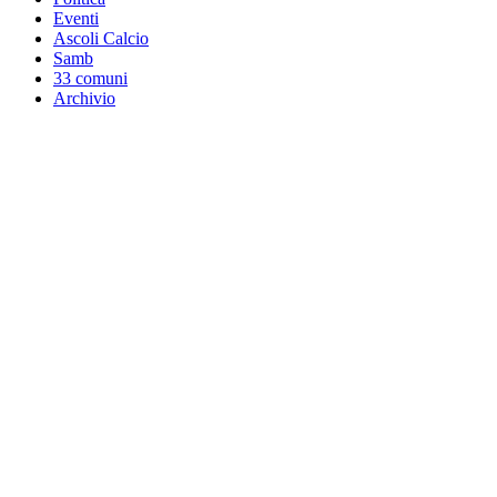
Eventi
Ascoli Calcio
Samb
33 comuni
Archivio