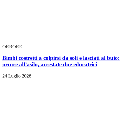
ORRORE
Bimbi costretti a colpirsi da soli e lasciati al buio:
orrore all’asilo, arrestate due educatrici
24 Luglio 2026