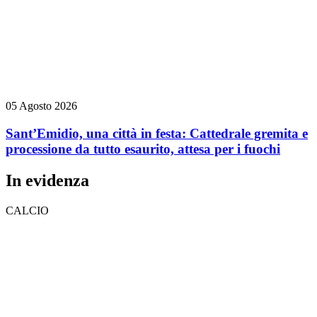
05 Agosto 2026
Sant’Emidio, una città in festa: Cattedrale gremita e
processione da tutto esaurito, attesa per i fuochi
In evidenza
CALCIO