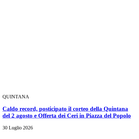
QUINTANA
Caldo record, posticipato il corteo della Quintana
del 2 agosto e Offerta dei Ceri in Piazza del Popolo
30 Luglio 2026