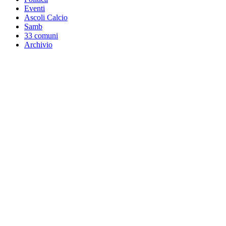
Eventi
Ascoli Calcio
Samb
33 comuni
Archivio