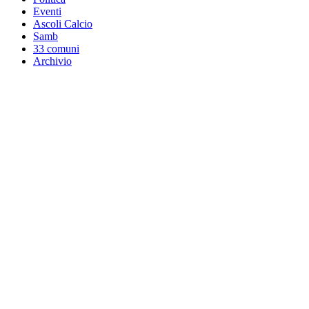
Eventi
Ascoli Calcio
Samb
33 comuni
Archivio