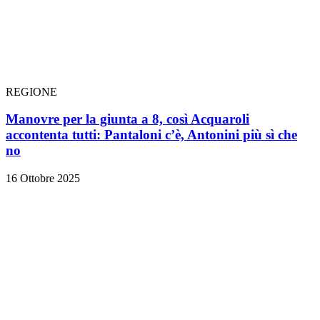
REGIONE
Manovre per la giunta a 8, così Acquaroli
accontenta tutti: Pantaloni c’è, Antonini più sì che
no
16 Ottobre 2025