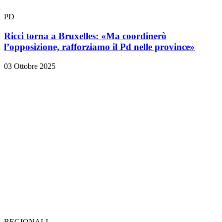
PD
Ricci torna a Bruxelles: «Ma coordinerò
l’opposizione, rafforziamo il Pd nelle province»
03 Ottobre 2025
REGIONALI