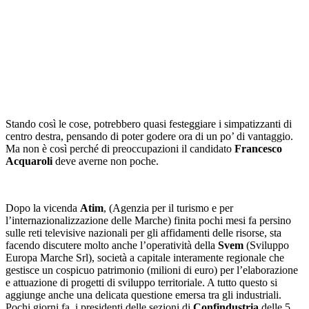
Stando così le cose, potrebbero quasi festeggiare i simpatizzanti di
centro destra, pensando di poter godere ora di un po’ di vantaggio.
Ma non è così perché di preoccupazioni il candidato
Francesco
Acquaroli
deve averne non poche.
Dopo la vicenda
Atim
, (Agenzia per il turismo e per
l’internazionalizzazione delle Marche) finita pochi mesi fa persino
sulle reti televisive nazionali per gli affidamenti delle risorse, sta
facendo discutere molto anche l’operatività della
Svem
(Sviluppo
Europa Marche Srl), società a capitale interamente regionale che
gestisce un cospicuo patrimonio (milioni di euro) per l’elaborazione
e attuazione di progetti di sviluppo territoriale. A tutto questo si
aggiunge anche una delicata questione emersa tra gli industriali.
Pochi giorni fa, i presidenti delle sezioni di
Confindustria
delle 5