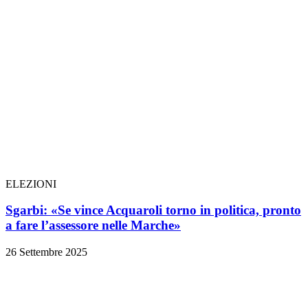
ELEZIONI
Sgarbi: «Se vince Acquaroli torno in politica, pronto
a fare l’assessore nelle Marche»
26 Settembre 2025