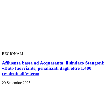
REGIONALI
Affluenza bassa ad Acquasanta, il sindaco Stangoni:
«Dato fuorviante, penalizzati dagli oltre 1.400
residenti all’estero»
29 Settembre 2025