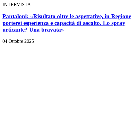
INTERVISTA
Pantaloni: «Risultato oltre le aspettative, in Regione
porterei esperienza e capacità di ascolto. Lo spray
urticante? Una bravata»
04 Ottobre 2025