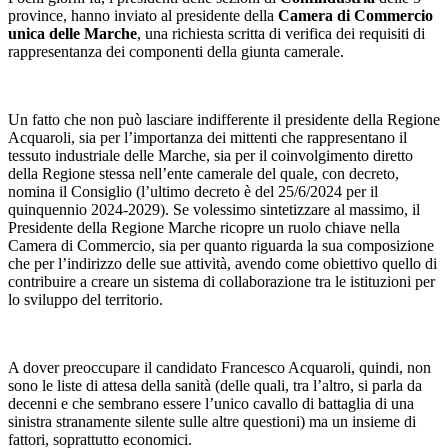
province, hanno inviato al presidente della
Camera di Commercio
unica delle Marche
, una richiesta scritta di verifica dei requisiti di
rappresentanza dei componenti della giunta camerale.
Un fatto che non può lasciare indifferente il presidente della Regione
Acquaroli, sia per l’importanza dei mittenti che rappresentano il
tessuto industriale delle Marche, sia per il coinvolgimento diretto
della Regione stessa nell’ente camerale del quale, con decreto,
nomina il Consiglio (l’ultimo decreto è del 25/6/2024 per il
quinquennio 2024-2029). Se
volessimo sintetizzare al massimo, il
Presidente della Regione Marche ricopre un ruolo chiave nella
Camera di Commercio, sia per quanto riguarda la sua composizione
che per l’indirizzo delle sue attività, avendo come obiettivo quello di
contribuire a creare un sistema di collaborazione tra le istituzioni per
lo sviluppo del territorio.
A dover preoccupare il candidato Francesco Acquaroli, quindi, non
sono le liste di attesa della sanità (delle quali, tra l’altro, si parla da
decenni e che sembrano essere l’unico cavallo di battaglia di una
sinistra stranamente silente sulle altre questioni) ma un insieme di
fattori, soprattutto economici.