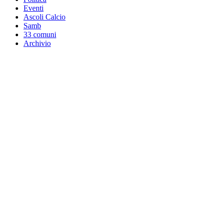
Eventi
Ascoli Calcio
Samb
33 comuni
Archivio