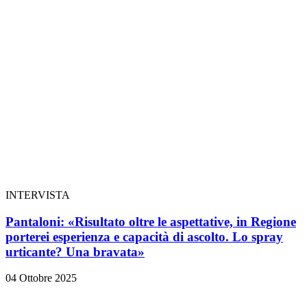
INTERVISTA
Pantaloni: «Risultato oltre le aspettative, in Regione
porterei esperienza e capacità di ascolto. Lo spray
urticante? Una bravata»
04 Ottobre 2025