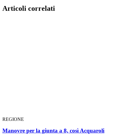
Articoli correlati
REGIONE
Manovre per la giunta a 8, così Acquaroli