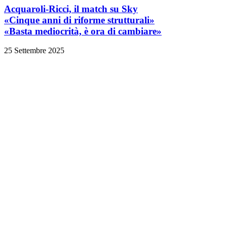
Acquaroli-Ricci, il match su Sky
«Cinque anni di riforme strutturali»
«Basta mediocrità, è ora di cambiare»
25 Settembre 2025