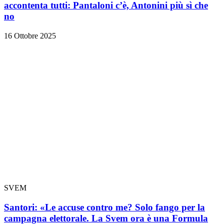
accontenta tutti: Pantaloni c’è, Antonini più sì che
no
16 Ottobre 2025
SVEM
Santori: «Le accuse contro me? Solo fango per la
campagna elettorale. La Svem ora è una Formula