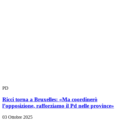
PD
Ricci torna a Bruxelles: «Ma coordinerò
l’opposizione, rafforziamo il Pd nelle province»
03 Ottobre 2025