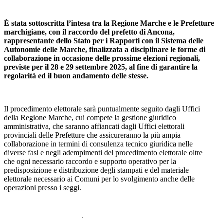
È stata sottoscritta l’intesa tra la Regione Marche e le Prefetture
marchigiane, con il raccordo del
p
refetto di Ancona,
r
appresentante dello Stato per i Rapporti con il Sistema delle
Autonomie delle Marche, finalizzata a disciplinare le forme di
collaborazione in occasione delle prossime elezioni regionali,
previste per il 28 e 29 settembre 2025, al fine di garantire la
regolarità ed il buon andamento delle stesse.
Il procedimento elettorale sarà puntualmente seguito dagli Uffici
della Regione Marche, cui compete la gestione giuridico
amministrativa, che saranno affiancati dagli Uffici elettorali
provinciali delle Prefetture che assicureranno la più ampia
collaborazione in termini di consulenza tecnico giuridica nelle
diverse fasi e negli adempimenti del procedimento elettorale oltre
che ogni necessario raccordo e supporto operativo per la
predisposizione e distribuzione degli stampati e del materiale
elettorale necessario ai Comuni per lo svolgimento anche delle
operazioni presso i seggi.