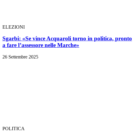
ELEZIONI
Sgarbi: «Se vince Acquaroli torno in politica, pronto
a fare l’assessore nelle Marche»
26 Settembre 2025
POLITICA