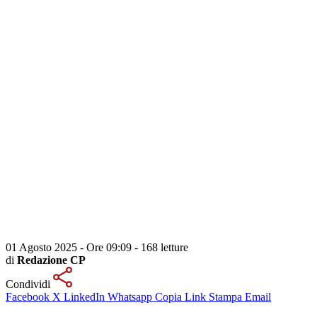
01 Agosto 2025 - Ore 09:09
-
168 letture
di
Redazione CP
Condividi
Facebook
X
LinkedIn
Whatsapp
Copia Link
Stampa
Email