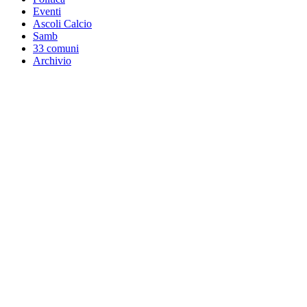
Eventi
Ascoli Calcio
Samb
33 comuni
Archivio