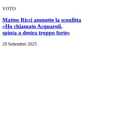
VOTO
Matteo Ricci ammette la sconfitta
«Ho chiamato Acquaroli,
spinta a destra troppo forte»
29 Settembre 2025