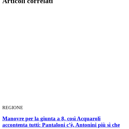
Articoli correlati
REGIONE
Manovre per la giunta a 8, così Acquaroli
accontenta tutti: Pantaloni c’è, Antonini più sì che