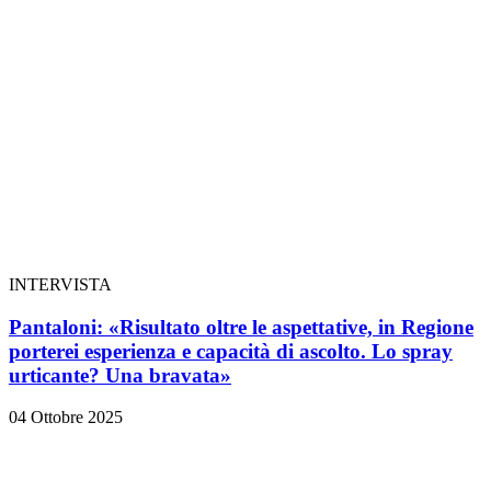
INTERVISTA
Pantaloni: «Risultato oltre le aspettative, in Regione
porterei esperienza e capacità di ascolto. Lo spray
urticante? Una bravata»
04 Ottobre 2025