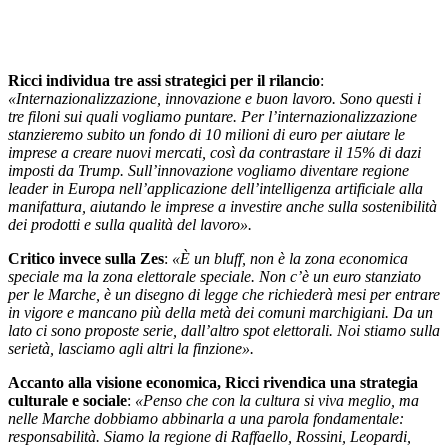
Ricci individua tre assi strategici per il rilancio
:
«Internazionalizzazione, innovazione e buon lavoro. Sono questi i
tre filoni sui quali vogliamo puntare. Per l’internazionalizzazione
stanzieremo subito un fondo di 10 milioni di euro per aiutare le
imprese a creare nuovi mercati, così da contrastare il 15% di dazi
imposti da Trump. Sull’innovazione vogliamo diventare regione
leader in Europa nell’applicazione dell’intelligenza artificiale alla
manifattura, aiutando le imprese a investire anche sulla sostenibilità
dei prodotti e sulla qualità del lavoro».
Critico invece sulla Zes
:
«È un bluff, non è la zona economica
speciale ma la zona elettorale speciale. Non c’è un euro stanziato
per le Marche, è un disegno di legge che richiederà mesi per entrare
in vigore e mancano più della metà dei comuni marchigiani. Da un
lato ci sono proposte serie, dall’altro spot elettorali. Noi stiamo sulla
serietà, lasciamo agli altri la finzione».
Accanto alla visione economica, Ricci rivendica una strategia
culturale e sociale
:
«Penso che con la cultura si viva meglio, ma
nelle Marche dobbiamo abbinarla a una parola fondamentale:
responsabilità. Siamo la regione di Raffaello, Rossini, Leopardi,