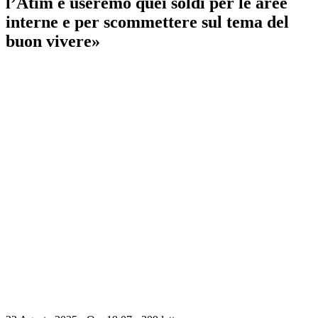
l’Atim e useremo quei soldi per le aree
interne e per scommettere sul tema del
buon vivere»