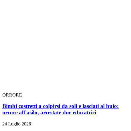
ORRORE
Bimbi costretti a colpirsi da soli e lasciati al buio:
orrore all’asilo, arrestate due educatrici
24 Luglio 2026