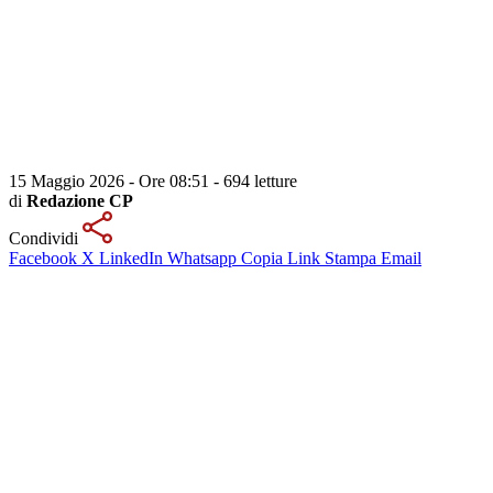
15 Maggio 2026 - Ore 08:51
-
694 letture
di
Redazione CP
Condividi
Facebook
X
LinkedIn
Whatsapp
Copia Link
Stampa
Email