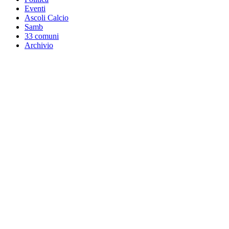
Eventi
Ascoli Calcio
Samb
33 comuni
Archivio