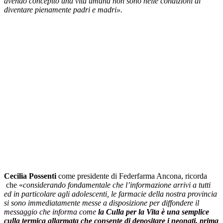
avendo concepito una vita umana non sono nelle condizioni di
diventare pienamente padri e madri».
Cecilia Possenti
come presidente di Federfarma Ancona, ricorda
che «
considerando fondamentale che l’informazione arrivi a tutti
ed in particolare agli adolescenti, le farmacie della nostra provincia
si sono immediatamente messe a disposizione per diffondere il
messaggio che informa come
la Culla per la Vita è una semplice
culla termica allarmata che consente di depositare i neonati, prima