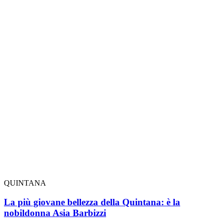
QUINTANA
La più giovane bellezza della Quintana: è la
nobildonna Asia Barbizzi