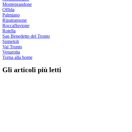
Monteprandone
Offida
Palmiano
Ripatransone
Roccafluvione
Rotella
San Benedetto del Tronto
Spinetoli
Val Tronto
Venarotta
Torna alla home
Gli articoli più letti