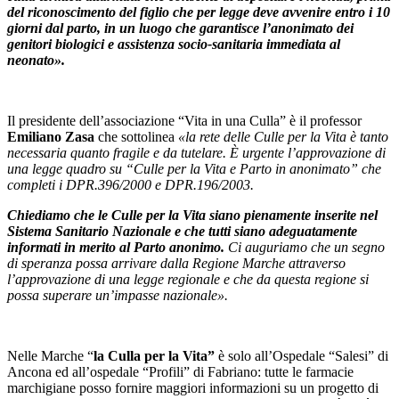
del riconoscimento del figlio che per legge deve avvenire entro i 10
giorni dal parto, in un luogo che garantisce l’anonimato dei
genitori biologici e assistenza socio-sanitaria immediata al
neonato».
Il presidente dell’associazione “Vita in una Culla” è il professor
Emiliano Zasa
che sottolinea
«la rete delle Culle per la Vita è tanto
necessaria quanto fragile e da tutelare. È urgente l’approvazione di
una legge quadro su “Culle per la Vita e Parto in anonimato” che
completi i DPR.396/2000 e DPR.196/2003.
Chiediamo che le Culle per la Vita siano pienamente inserite nel
Sistema Sanitario Nazionale
e che tutti siano adeguatamente
informati in merito al Parto anonimo.
Ci auguriamo che un segno
di speranza possa arrivare dalla Regione Marche attraverso
l’approvazione di una legge regionale e che da questa regione si
possa superare un’impasse nazionale».
Nelle Marche “
la Culla per la Vita”
è solo all’Ospedale “Salesi” di
Ancona ed all’ospedale “Profili” di Fabriano: tutte le farmacie
marchigiane posso fornire maggiori informazioni su un progetto di