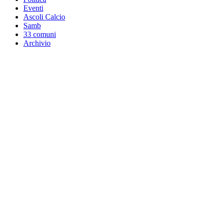
Eventi
Ascoli Calcio
Samb
33 comuni
Archivio