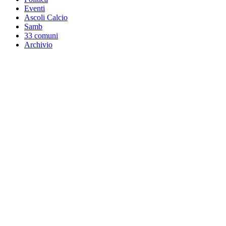
Eventi
Ascoli Calcio
Samb
33 comuni
Archivio