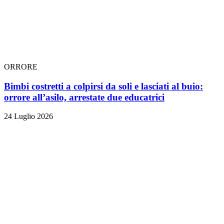
ORRORE
Bimbi costretti a colpirsi da soli e lasciati al buio:
orrore all’asilo, arrestate due educatrici
24 Luglio 2026