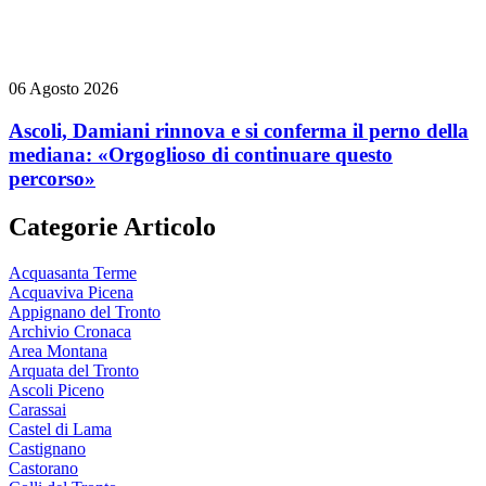
06 Agosto 2026
Ascoli, Damiani rinnova e si conferma il perno della
mediana: «Orgoglioso di continuare questo
percorso»
Categorie Articolo
Acquasanta Terme
Acquaviva Picena
Appignano del Tronto
Archivio Cronaca
Area Montana
Arquata del Tronto
Ascoli Piceno
Carassai
Castel di Lama
Castignano
Castorano