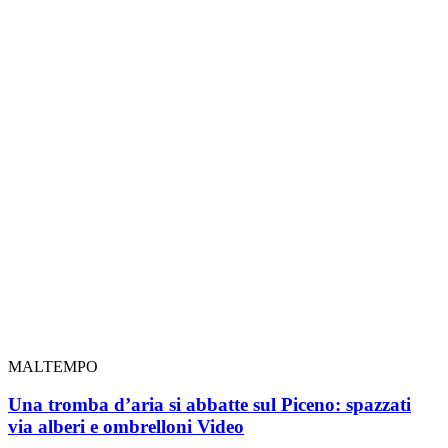
MALTEMPO
Una tromba d’aria si abbatte sul Piceno: spazzati
via alberi e ombrelloni
Video