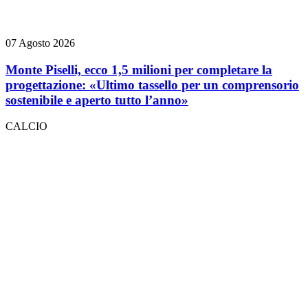
07 Agosto 2026
Monte Piselli, ecco 1,5 milioni per completare la
progettazione: «Ultimo tassello per un comprensorio
sostenibile e aperto tutto l’anno»
CALCIO