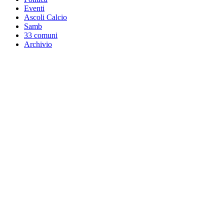
Eventi
Ascoli Calcio
Samb
33 comuni
Archivio