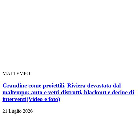
MALTEMPO
Grandine come proiettili, Riviera devastata dal
maltempo: auto e vetri distrutti, blackout e decine di
interventi
(Video e foto)
21 Luglio 2026