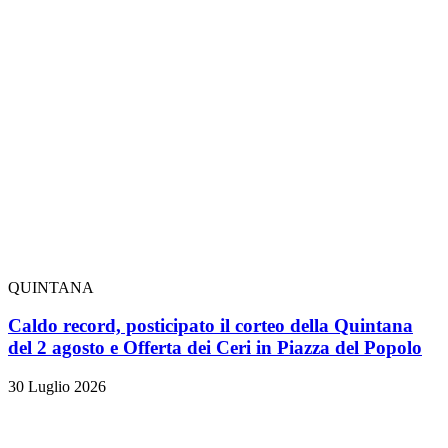
QUINTANA
Caldo record, posticipato il corteo della Quintana
del 2 agosto e Offerta dei Ceri in Piazza del Popolo
30 Luglio 2026