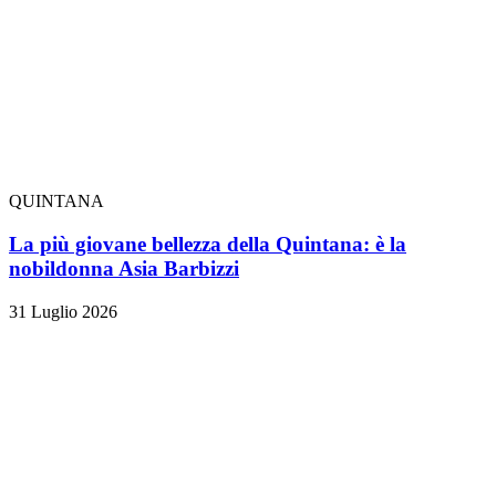
QUINTANA
La più giovane bellezza della Quintana: è la
nobildonna Asia Barbizzi
31 Luglio 2026