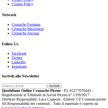
Cookie Policy
Network
Cronache Fermane
Cronache Maceratesi
Cronache Ancona
Follow Us
Facebook
Twitter
LinkedIn
Instagram
Iscriviti alla Newsletter
Iscriviti
Quotidiano Online Cronache Picene
- P.I. 02277070443 -
Registrazione al Tribunale di Ascoli Piceno n° 1359/2017
Direttore Responsabile: Luca Capponi - Editore: CF Comunicazione
Srl Responsabilità dei contenuti - Tutto il materiale è coperto da
Licenza Creative Commons