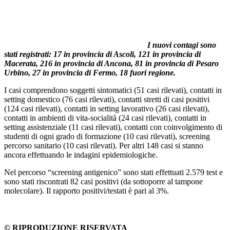
I nuovi contagi sono
stati registrati: 17 in provincia di Ascoli, 121 in provincia di
Macerata, 216 in provincia di Ancona, 81 in provincia di Pesaro
Urbino, 27 in provincia di Fermo, 18 fuori regione.
I casi comprendono soggetti sintomatici (51 casi rilevati), contatti in
setting domestico (76 casi rilevati), contatti stretti di casi positivi
(124 casi rilevati), contatti in setting lavorativo (26 casi rilevati),
contatti in ambienti di vita-socialità (24 casi rilevati), contatti in
setting assistenziale (11 casi rilevati), contatti con coinvolgimento di
studenti di ogni grado di formazione (10 casi rilevati), screening
percorso sanitario (10 casi rilevati). Per altri 148 casi si stanno
ancora effettuando le indagini epidemiologiche.
Nel percorso “screening antigenico” sono stati effettuati 2.579 test e
sono stati riscontrati 82 casi positivi (da sottoporre al tampone
molecolare). Il rapporto positivi/testati è pari al 3%.
© RIPRODUZIONE RISERVATA