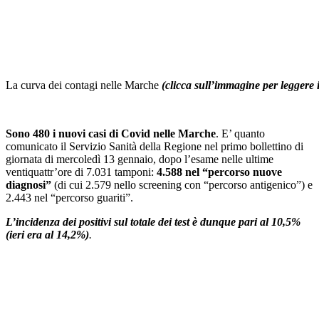
La curva dei contagi nelle Marche
(clicca sull’immagine per leggere 
Sono 480 i nuovi casi di Covid nelle Marche
. E’ quanto
comunicato il Servizio Sanità della Regione nel primo bollettino di
giornata di mercoledì 13 gennaio, dopo l’esame nelle ultime
ventiquattr’ore di 7.031 tamponi:
4.588 nel “percorso nuove
diagnosi”
(di cui 2.579 nello screening con “percorso antigenico”) e
2.443 nel “percorso guariti”.
L’incidenza dei positivi sul totale dei test è dunque pari al 10,5%
(ieri era al 14,2%)
.