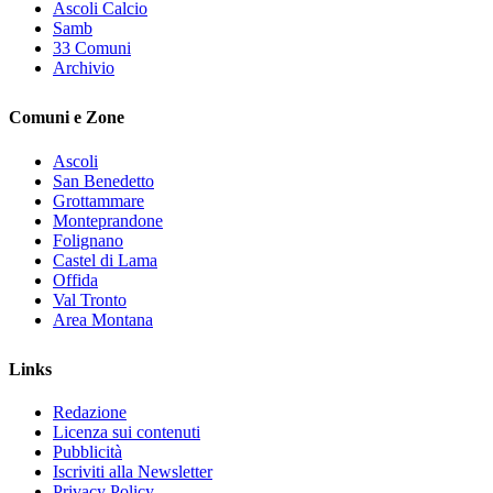
Ascoli Calcio
Samb
33 Comuni
Archivio
Comuni e Zone
Ascoli
San Benedetto
Grottammare
Monteprandone
Folignano
Castel di Lama
Offida
Val Tronto
Area Montana
Links
Redazione
Licenza sui contenuti
Pubblicità
Iscriviti alla Newsletter
Privacy Policy