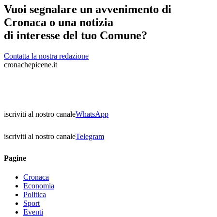
Vuoi segnalare un avvenimento di
Cronaca o una notizia
di interesse del tuo Comune?
Contatta la nostra redazione
cronachepicene.it
iscriviti al nostro canale
WhatsApp
iscriviti al nostro canale
Telegram
Pagine
Cronaca
Economia
Politica
Sport
Eventi