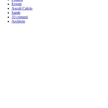
Eventi
Ascoli Calcio
Samb
33 comuni
Archivio