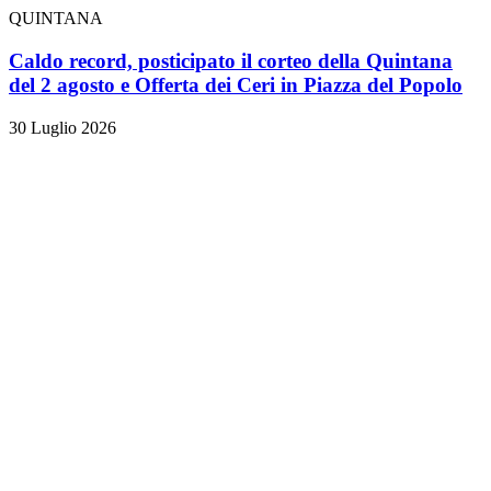
QUINTANA
Caldo record, posticipato il corteo della Quintana
del 2 agosto e Offerta dei Ceri in Piazza del Popolo
30 Luglio 2026