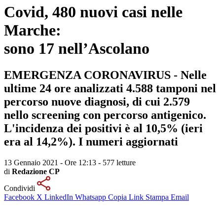
Covid, 480 nuovi casi nelle
Marche:
sono 17 nell’Ascolano
EMERGENZA CORONAVIRUS - Nelle
ultime 24 ore analizzati 4.588 tamponi nel
percorso nuove diagnosi, di cui 2.579
nello screening con percorso antigenico.
L'incidenza dei positivi è al 10,5% (ieri
era al 14,2%). I numeri aggiornati
13 Gennaio 2021 - Ore 12:13
-
577 letture
di
Redazione CP
Condividi
Facebook
X
LinkedIn
Whatsapp
Copia Link
Stampa
Email