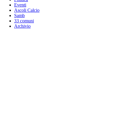
Eventi
Ascoli Calcio
Samb
33 comuni
Archivio