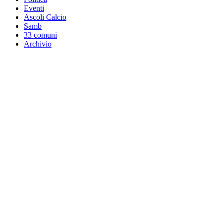
Eventi
Ascoli Calcio
Samb
33 comuni
Archivio