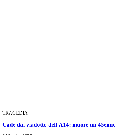
TRAGEDIA
Cade dal viadotto dell’A14: muore un 45enne