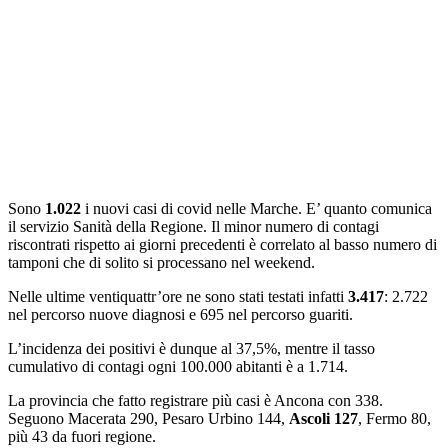
Sono
1.022
i nuovi casi di covid nelle Marche. E’ quanto comunica
il servizio Sanità della Regione. Il minor numero di contagi
riscontrati rispetto ai giorni precedenti è correlato al basso numero di
tamponi che di solito si processano nel weekend.
Nelle ultime ventiquattr’ore ne sono stati testati infatti
3.417
: 2.722
nel percorso nuove diagnosi e 695 nel percorso guariti.
L’incidenza dei positivi è dunque al 37,5%, mentre il tasso
cumulativo di contagi ogni 100.000 abitanti è a 1.714.
La provincia che fatto registrare più casi è Ancona con 338.
Seguono Macerata 290, Pesaro Urbino 144,
Ascoli 127
, Fermo 80,
più 43 da fuori regione.