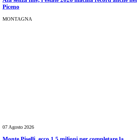
Piceno
MONTAGNA
07 Agosto 2026
Monte Piselli, ecco 1,5 milioni per completare la