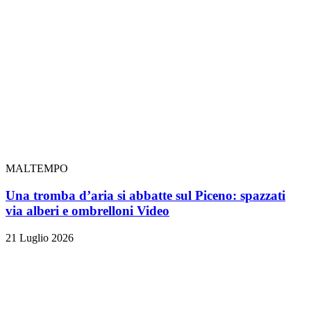
MALTEMPO
Una tromba d’aria si abbatte sul Piceno: spazzati
via alberi e ombrelloni
Video
21 Luglio 2026