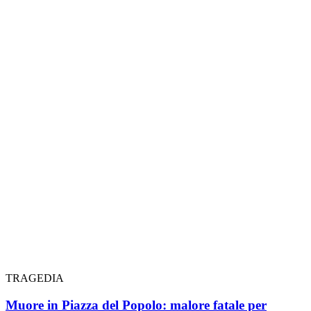
TRAGEDIA
Muore in Piazza del Popolo: malore fatale per