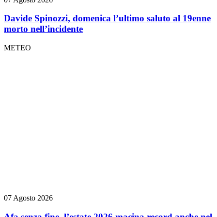
Davide Spinozzi, domenica l’ultimo saluto al 19enne
morto nell’incidente
METEO
07 Agosto 2026
Afa senza fine, l’estate 2026 macina record anche nel