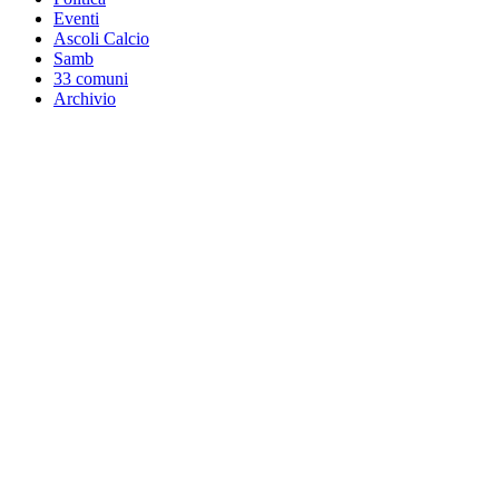
Eventi
Ascoli Calcio
Samb
33 comuni
Archivio