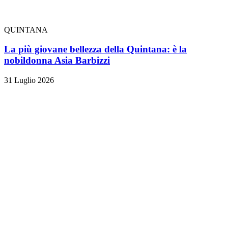
QUINTANA
La più giovane bellezza della Quintana: è la
nobildonna Asia Barbizzi
31 Luglio 2026