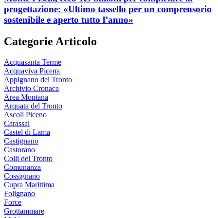
progettazione: «Ultimo tassello per un comprensorio
sostenibile e aperto tutto l’anno»
Categorie Articolo
Acquasanta Terme
Acquaviva Picena
Appignano del Tronto
Archivio Cronaca
Area Montana
Arquata del Tronto
Ascoli Piceno
Carassai
Castel di Lama
Castignano
Castorano
Colli del Tronto
Comunanza
Cossignano
Cupra Marittima
Folignano
Force
Grottammare