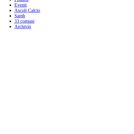
Eventi
Ascoli Calcio
Samb
33 comuni
Archivio