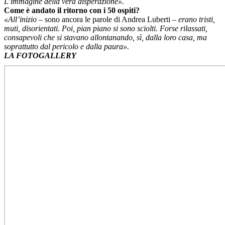
L’immagine della vera disperazione».
Come è andato il ritorno con i 50 ospiti?
«All’inizio
– sono ancora le parole di Andrea Luberti –
erano tristi,
muti, disorientati. Poi, pian piano si sono sciolti. Forse rilassati,
consapevoli che si stavano allontanando, sì, dalla loro casa, ma
soprattutto dal pericolo e dalla paura».
LA FOTOGALLERY