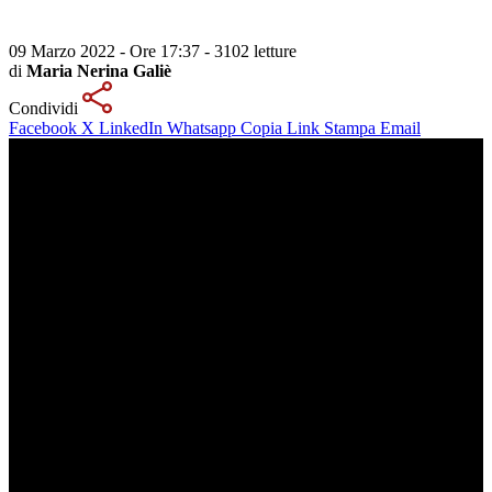
09 Marzo 2022 - Ore 17:37
-
3102 letture
di
Maria Nerina Galiè
Condividi
Facebook
X
LinkedIn
Whatsapp
Copia Link
Stampa
Email