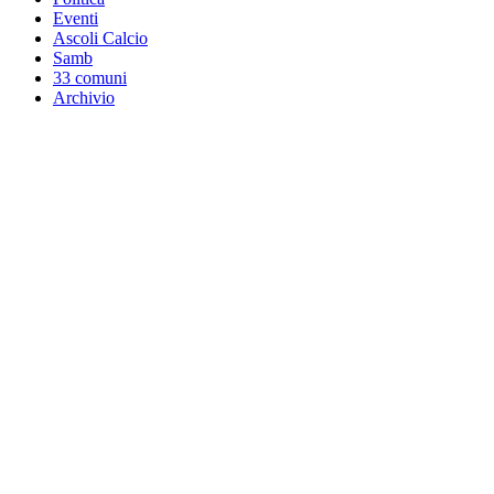
Eventi
Ascoli Calcio
Samb
33 comuni
Archivio