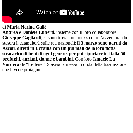
di
Maria Nerina Galiè
Andrea e Daniele Luberti
, insieme con il loro collaboratore
Giuseppe Gagliardi
, si sono trovati nel mezzo di un’avventura che
stasera li catapulterà sulle reti nazionali:
il 3 marzo sono partiti da
Ascoli, diretti in Ucraina con un pullman della loro flotta
stracarico di beni di ogni genere, per poi riportare in Italia 50
profughi, anziani, donne e bambini.
Con loro
Ismaele La
Vardera
de “Le Iene”. Stasera la messa in onda della trasmissione
che li vede protagonisti.