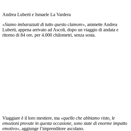
Andrea Luberti e Ismaele La Vardera
«Siamo imbarazzati di tutto questo clamore»
, ammette Andrea
Luberti, appena arrivato ad Ascoli, dopo un viaggio di andata e
ritorno di 84 ore, per 4.000 chilometri, senza sosta.
Viaggiare è il loro mestiere, ma
«quello che abbiamo visto, le
emozioni provate in questa occasione, sono state di enorme impatto
emotivo»
, aggiunge l’imprenditore ascolano.