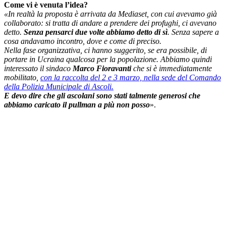
Come vi è venuta l’idea?
«In realtà la proposta è arrivata da Mediaset, con cui avevamo già
collaborato: si tratta di andare a prendere dei profughi, ci avevano
detto.
Senza pensarci due volte abbiamo detto di sì
. Senza sapere a
cosa andavamo incontro, dove e come di preciso.
Nella fase organizzativa, ci hanno suggerito, se era possibile, di
portare in Ucraina qualcosa per la popolazione. Abbiamo quindi
interessato il sindaco
Marco Fioravanti
che si è immediatamente
mobilitato,
con la raccolta del 2 e 3 marzo, nella sede del Comando
della Polizia Municipale di Ascoli.
E devo dire che gli ascolani sono stati talmente generosi che
abbiamo caricato il pullman a più non posso
».