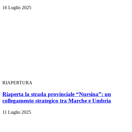
16 Luglio 2025
RIAPERTURA
Riaperta la strada provinciale “Nursina”: un
collegamento strategico tra Marche e Umbria
11 Luglio 2025