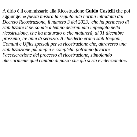
A dirlo è il commissario alla Ricostruzione
Guido Castelli
che poi
aggiunge:
«Questa misura
fa seguito alla norma introdotta dal
Decreto Ricostruzione, il numero 3 del 2023, che ha permesso di
stabilizzare il personale a tempo determinato impiegato nella
ricostruzione, che ha maturato o che maturerà, al 31 dicembre
prossimo, tre anni di servizio.
A chiederlo erano stati Regioni,
Comuni e Uffici speciali per la ricostruzione che, attraverso una
stabilizzazione più ampia e completa, potranno favorire
l’accelerazione del processo di ricostruzione, stimolando
ulteriormente quel cambio di passo che già si sta evidenziando».