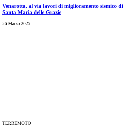
Venarotta, al via lavori di miglioramento sismico di
Santa Maria delle Grazie
26 Marzo 2025
TERREMOTO