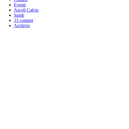
Eventi
Ascoli Calcio
Samb
33 comuni
Archivio