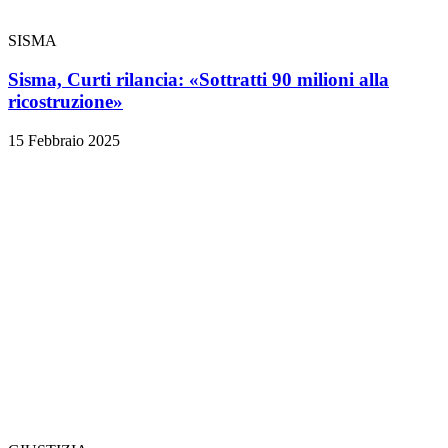
SISMA
Sisma, Curti rilancia: «Sottratti 90 milioni alla
ricostruzione»
15 Febbraio 2025