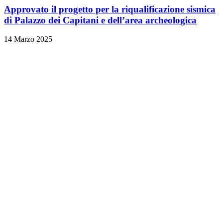
Approvato il progetto per la riqualificazione sismica
di Palazzo dei Capitani e dell’area archeologica
14 Marzo 2025