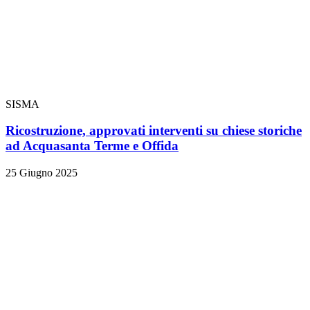
SISMA
Ricostruzione, approvati interventi su chiese storiche
ad Acquasanta Terme e Offida
25 Giugno 2025