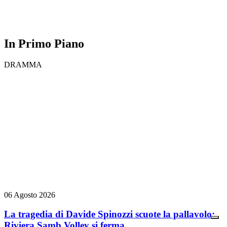
In Primo Piano
DRAMMA
06 Agosto 2026
La tragedia di Davide Spinozzi scuote la pallavolo:
Riviera Samb Volley si ferma