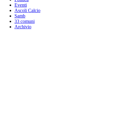
Eventi
Ascoli Calcio
Samb
33 comuni
Archivio