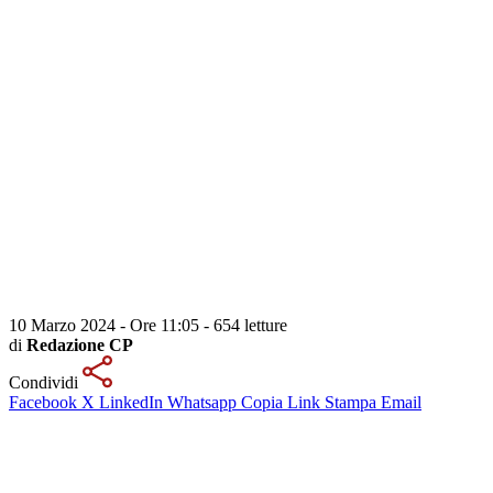
10 Marzo 2024 - Ore 11:05
-
654 letture
di
Redazione CP
Condividi
Facebook
X
LinkedIn
Whatsapp
Copia Link
Stampa
Email