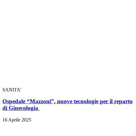
SANITA'
Ospedale “Mazzoni”, nuove tecnologie per il reparto
di Ginecologia
16 Aprile 2025