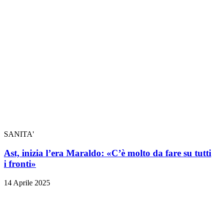
SANITA'
Ast, inizia l’era Maraldo: «C’è molto da fare su tutti
i fronti»
14 Aprile 2025