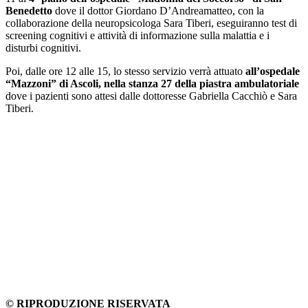
Benedetto
dove il dottor Giordano D’Andreamatteo, con la
collaborazione della neuropsicologa Sara Tiberi, eseguiranno test di
screening cognitivi e attività di informazione sulla malattia e i
disturbi cognitivi.
Poi, dalle ore 12 alle 15, lo stesso servizio verrà attuato
all’ospedale
“Mazzoni” di Ascoli, nella stanza 27 della piastra ambulatoriale
dove i pazienti sono attesi dalle dottoresse Gabriella Cacchiò e Sara
Tiberi.
© RIPRODUZIONE RISERVATA