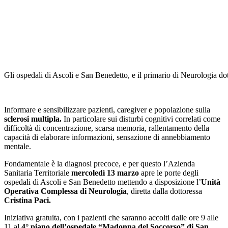
Gli ospedali di Ascoli e San Benedetto, e il primario di Neurologia dot
Informare e sensibilizzare pazienti, caregiver e popolazione sulla
sclerosi multipla.
In particolare sui disturbi cognitivi correlati come
difficoltà di concentrazione, scarsa memoria, rallentamento della
capacità di elaborare informazioni, sensazione di annebbiamento
mentale.
Fondamentale è la diagnosi precoce, e per questo l’Azienda
Sanitaria Territoriale
mercoledì 13 marzo
apre le porte degli
ospedali di Ascoli e San Benedetto mettendo a disposizione l’
Unità
Operativa Complessa di Neurologia
, diretta dalla dottoressa
Cristina Paci.
Iniziativa gratuita, con i pazienti che saranno accolti dalle ore 9 alle
11 al
4° piano dell’ospedale “Madonna del Soccorso” di San