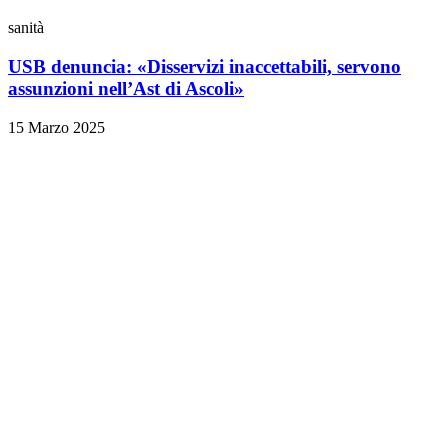
sanità
USB denuncia: «Disservizi inaccettabili, servono
assunzioni nell’Ast di Ascoli»
15 Marzo 2025