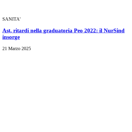
SANITA'
Ast, ritardi nella graduatoria Peo 2022: il NurSind
insorge
21 Marzo 2025