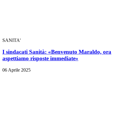
SANITA'
I sindacati Sanità: «Benvenuto Maraldo, ora
aspettiamo risposte immediate»
06 Aprile 2025