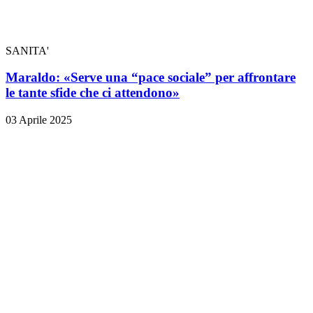
SANITA'
Maraldo: «Serve una “pace sociale” per affrontare
le tante sfide che ci attendono»
03 Aprile 2025