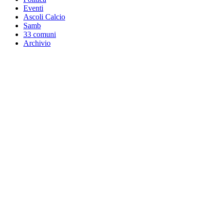
Eventi
Ascoli Calcio
Samb
33 comuni
Archivio