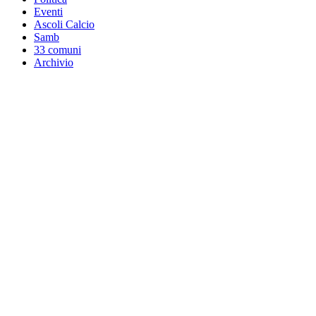
Eventi
Ascoli Calcio
Samb
33 comuni
Archivio