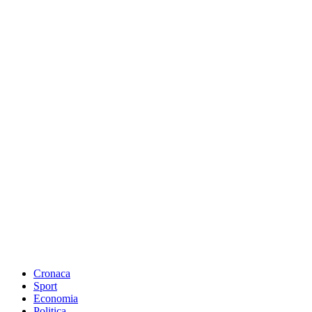
Cronaca
Sport
Economia
Politica