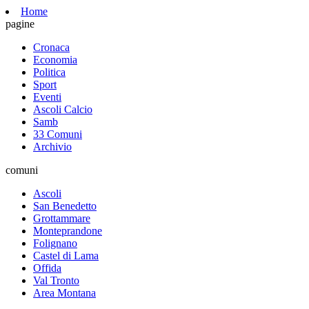
Home
pagine
Cronaca
Economia
Politica
Sport
Eventi
Ascoli Calcio
Samb
33 Comuni
Archivio
comuni
Ascoli
San Benedetto
Grottammare
Monteprandone
Folignano
Castel di Lama
Offida
Val Tronto
Area Montana