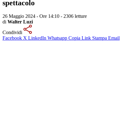
spettacolo
26 Maggio 2024 - Ore 14:10
-
2306 letture
di
Walter Luzi
Condividi
Facebook
X
LinkedIn
Whatsapp
Copia Link
Stampa
Email