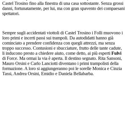
Castel Trosino fino alla finestra di una casa sottostante. Senza grossi
danni, fortunatamente, per lui, ma con gran spavento dei compaesani
spettatori.
Sempre sugli accidentati viottoli di Castel Trosino i Folli muovono i
loro primi e incerti passi sui trampoli. Da autodidatti hanno già
cominciato a prendere confidenza con quegli attrezzi, ma senza
troppo successo. Contusioni e sbucciature, frutto delle tante cadute,
li inducono presto a chiedere aiuto, come detto, ai più esperti
Fulvi
di Force. Ma ormai la via è aperta. Il destino segnato. Rita Sansoni,
Mauro Orsini e Carlo Lanciotti diventano i primi trampolisti della
formazione. A loro si aggiungeranno poi le sorelle Monica e Cinzia
Tassi, Andrea Orsini, Emidio e Daniela Bellabarba.