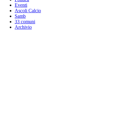
Eventi
Ascoli Calcio
Samb
33 comuni
Archivio