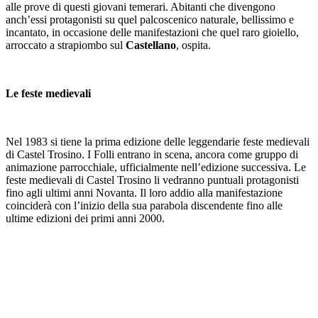
alle prove di questi giovani temerari. Abitanti che divengono
anch’essi protagonisti su quel palcoscenico naturale, bellissimo e
incantato, in occasione delle manifestazioni che quel raro gioiello,
arroccato a strapiombo sul
Castellano
, ospita.
Le feste medievali
Nel 1983 si tiene la prima edizione delle leggendarie feste medievali
di Castel Trosino. I Folli entrano in scena, ancora come gruppo di
animazione parrocchiale, ufficialmente nell’edizione successiva. Le
feste medievali di Castel Trosino li vedranno puntuali protagonisti
fino agli ultimi anni Novanta. Il loro addio alla manifestazione
coinciderà con l’inizio della sua parabola discendente fino alle
ultime edizioni dei primi anni 2000.