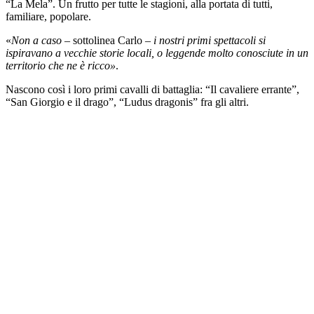
“La Mela”. Un frutto per tutte le stagioni, alla portata di tutti,
familiare, popolare.
«
Non a caso
– sottolinea Carlo –
i nostri primi spettacoli si
ispiravano a vecchie storie locali, o leggende molto conosciute in un
territorio che ne è ricco»
.
Nascono così i loro primi cavalli di battaglia: “Il cavaliere errante”,
“San Giorgio e il drago”, “Ludus dragonis” fra gli altri.