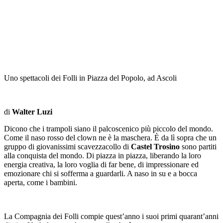
Uno spettacoli dei Folli in Piazza del Popolo, ad Ascoli
di
Walter Luzi
Dicono che i trampoli siano il palcoscenico più piccolo del mondo.
Come il naso rosso del clown ne è la maschera. È da lì sopra che un
gruppo di giovanissimi scavezzacollo di
Castel Trosino
sono partiti
alla conquista del mondo. Di piazza in piazza, liberando la loro
energia creativa, la loro voglia di far bene, di impressionare ed
emozionare chi si sofferma a guardarli. A naso in su e a bocca
aperta, come i bambini.
La Compagnia dei Folli compie quest’anno i suoi primi quarant’anni