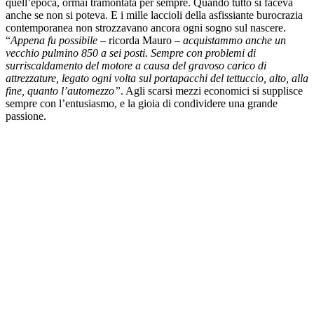
quell’epoca, ormai tramontata per sempre. Quando tutto si faceva
anche se non si poteva. E i mille laccioli della asfissiante burocrazia
contemporanea non strozzavano ancora ogni sogno sul nascere.
“
Appena fu possibile
– ricorda Mauro –
acquistammo anche un
vecchio pulmino 850 a sei posti. Sempre con problemi di
surriscaldamento del motore a causa del gravoso carico di
attrezzature, legato ogni volta sul portapacchi del tettuccio, alto, alla
fine, quanto l’automezzo”
. Agli scarsi mezzi economici si supplisce
sempre con l’entusiasmo, e la gioia di condividere una grande
passione.