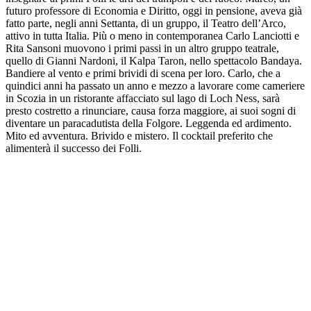
futuro professore di Economia e Diritto, oggi in pensione, aveva già
fatto parte, negli anni Settanta, di un gruppo, il Teatro dell’Arco,
attivo in tutta Italia. Più o meno in contemporanea Carlo Lanciotti e
Rita Sansoni muovono i primi passi in un altro gruppo teatrale,
quello di Gianni Nardoni, il Kalpa Taron, nello spettacolo Bandaya.
Bandiere al vento e primi brividi di scena per loro. Carlo, che a
quindici anni ha passato un anno e mezzo a lavorare come cameriere
in Scozia in un ristorante affacciato sul lago di Loch Ness, sarà
presto costretto a rinunciare, causa forza maggiore, ai suoi sogni di
diventare un paracadutista della Folgore. Leggenda ed ardimento.
Mito ed avventura. Brivido e mistero. Il cocktail preferito che
alimenterà il successo dei Folli.