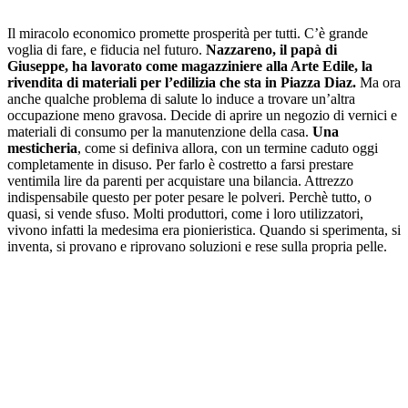
Il miracolo economico promette prosperità per tutti. C’è grande
voglia di fare, e fiducia nel futuro.
Nazzareno, il papà di
Giuseppe, ha lavorato come magazziniere alla Arte Edile, la
rivendita di materiali per l’edilizia che sta in Piazza Diaz.
Ma ora
anche qualche problema di salute lo induce a trovare un’altra
occupazione meno gravosa. Decide di aprire un negozio di vernici e
materiali di consumo per la manutenzione della casa.
Una
mesticheria
, come si definiva allora, con un termine caduto oggi
completamente in disuso. Per farlo è costretto a farsi prestare
ventimila lire da parenti per acquistare una bilancia. Attrezzo
indispensabile questo per poter pesare le polveri. Perchè tutto, o
quasi, si vende sfuso. Molti produttori, come i loro utilizzatori,
vivono infatti la medesima era pionieristica. Quando si sperimenta, si
inventa, si provano e riprovano soluzioni e rese sulla propria pelle.