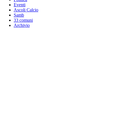
Eventi
Ascoli Calcio
Samb
33 comuni
Archivio