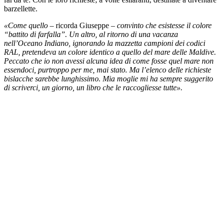
barzellette.
«Come quello
– ricorda Giuseppe –
convinto che esistesse il colore
“battito di farfalla”. Un altro, al ritorno di una vacanza
nell’Oceano Indiano, ignorando la mazzetta campioni dei codici
RAL, pretendeva un colore identico a quello del mare delle Maldive.
Peccato che io non avessi alcuna idea di come fosse quel mare non
essendoci, purtroppo per me, mai stato. Ma l’elenco delle richieste
bislacche sarebbe lunghissimo. Mia moglie mi ha sempre suggerito
di scriverci, un giorno, un libro che le raccogliesse tutte».