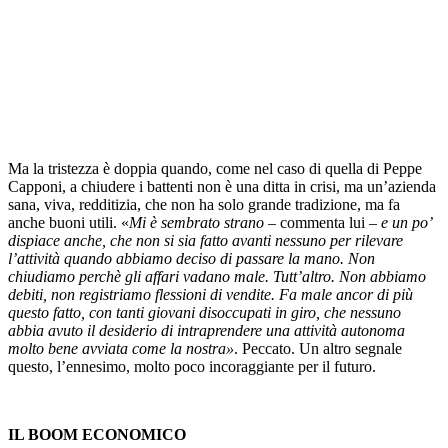
Ma la tristezza è doppia quando, come nel caso di quella di Peppe
Capponi, a chiudere i battenti non è una ditta in crisi, ma un’azienda
sana, viva, redditizia, che non ha solo grande tradizione, ma fa
anche buoni utili. «
Mi è sembrato strano
– commenta lui –
e un po’
dispiace anche, che non si sia fatto avanti nessuno per rilevare
l’attività quando abbiamo deciso di passare la mano. Non
chiudiamo perchè gli affari vadano male. Tutt’altro. Non abbiamo
debiti, non registriamo flessioni di vendite. Fa male ancor di più
questo fatto, con tanti giovani disoccupati in giro, che nessuno
abbia avuto il desiderio di intraprendere una attività autonoma
molto bene avviata come la nostra»
. Peccato. Un altro segnale
questo, l’ennesimo, molto poco incoraggiante per il futuro.
IL BOOM ECONOMICO