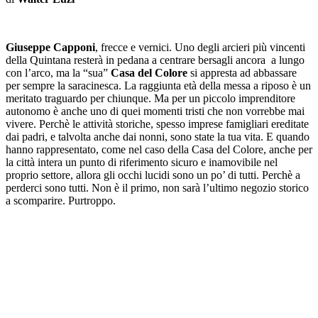
Giuseppe Capponi
, frecce e vernici. Uno degli arcieri più vincenti
della Quintana resterà in pedana a centrare bersagli ancora a lungo
con l’arco, ma la “sua”
Casa del Colore
si appresta ad abbassare
per sempre la saracinesca. La raggiunta età della messa a riposo è un
meritato traguardo per chiunque. Ma per un piccolo imprenditore
autonomo è anche uno di quei momenti tristi che non vorrebbe mai
vivere. Perchè le attività storiche, spesso imprese famigliari ereditate
dai padri, e talvolta anche dai nonni, sono state la tua vita. E quando
hanno rappresentato, come nel caso della Casa del Colore, anche per
la città intera un punto di riferimento sicuro e inamovibile nel
proprio settore, allora gli occhi lucidi sono un po’ di tutti. Perchè a
perderci sono tutti. Non è il primo, non sarà l’ultimo negozio storico
a scomparire. Purtroppo.