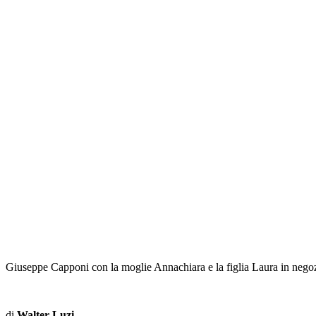
Giuseppe Capponi con la moglie Annachiara e la figlia Laura in nego
di
Walter Luzi