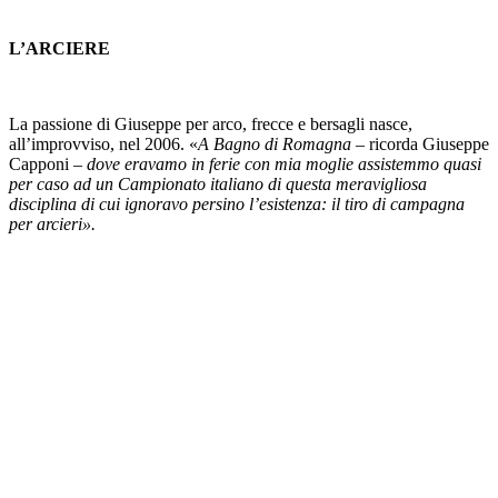
L’ARCIERE
La passione di Giuseppe per arco, frecce e bersagli nasce,
all’improvviso, nel 2006. «
A Bagno di Romagna
– ricorda Giuseppe
Capponi –
dove eravamo in ferie con mia moglie assistemmo quasi
per caso ad un Campionato italiano di questa meravigliosa
disciplina di cui ignoravo persino l’esistenza: il tiro di campagna
per arcieri».