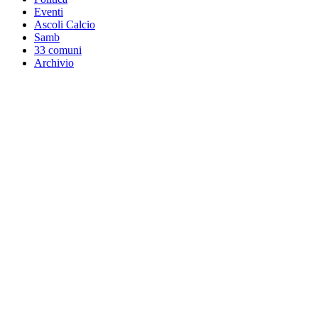
Eventi
Ascoli Calcio
Samb
33 comuni
Archivio