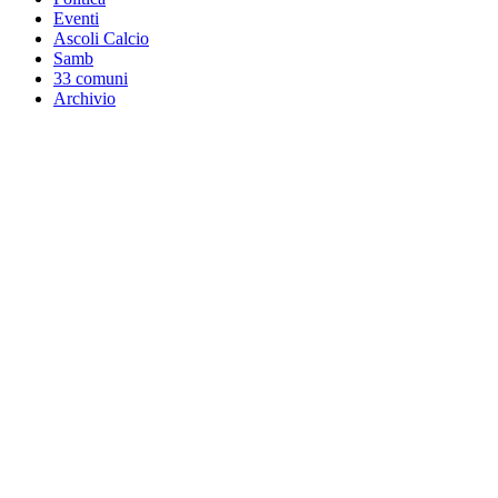
Eventi
Ascoli Calcio
Samb
33 comuni
Archivio