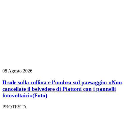
08 Agosto 2026
Il sole sulla collina e l’ombra sul paesaggio: «Non
cancellate il belvedere di Piattoni con i pannelli
fotovoltaici»
(Foto)
PROTESTA