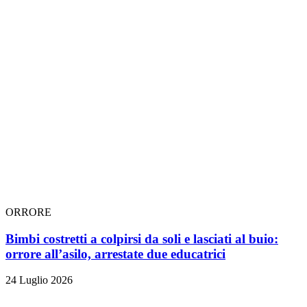
ORRORE
Bimbi costretti a colpirsi da soli e lasciati al buio:
orrore all’asilo, arrestate due educatrici
24 Luglio 2026