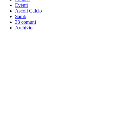
Eventi
Ascoli Calcio
Samb
33 comuni
Archivio