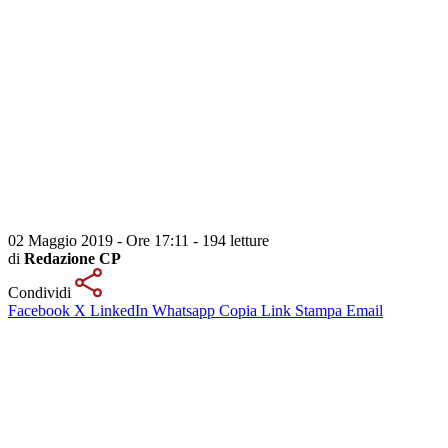
02 Maggio 2019 - Ore 17:11
-
194 letture
di
Redazione CP
Condividi
Facebook
X
LinkedIn
Whatsapp
Copia Link
Stampa
Email