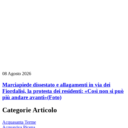
08 Agosto 2026
Marciapiede dissestato e allagamenti in via dei
Fiordalisi, la protesta dei residenti: «Così non si può
più andare avanti»
(Foto)
Categorie Articolo
Acquasanta Terme
Acquaviva Picena