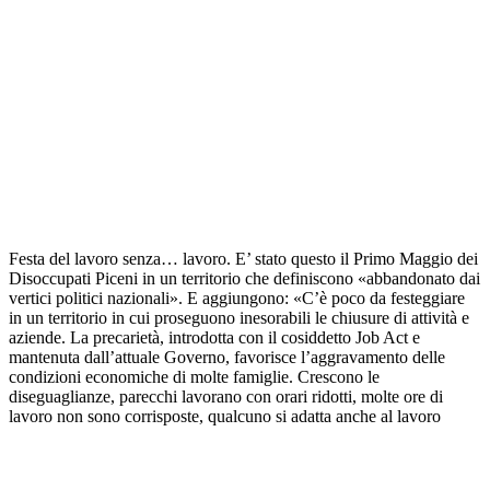
Festa del lavoro senza… lavoro. E’ stato questo il Primo Maggio dei
Disoccupati Piceni in un territorio che definiscono «abbandonato dai
vertici politici nazionali». E aggiungono: «C’è poco da festeggiare
in un territorio in cui proseguono inesorabili le chiusure di attività e
aziende. La precarietà, introdotta con il cosiddetto Job Act e
mantenuta dall’attuale Governo, favorisce l’aggravamento delle
condizioni economiche di molte famiglie. Crescono le
diseguaglianze, parecchi lavorano con orari ridotti, molte ore di
lavoro non sono corrisposte, qualcuno si adatta anche al lavoro