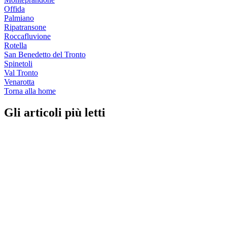
Offida
Palmiano
Ripatransone
Roccafluvione
Rotella
San Benedetto del Tronto
Spinetoli
Val Tronto
Venarotta
Torna alla home
Gli articoli più letti