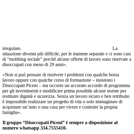
irregolare.
La
situazione diventa più difficile, per le mamme separate e ci sono casi
di “mobbing sociale” perché alcune offerte di lavoro sono riservate a
disoccupati con meno di 29 anni».
«Non si può pensare di risolvere i problemi con qualche borsa
lavoro oppure con qualche corso di formazione – insistono i
Disoccupati Piceni – ma occorre un accurato accordo di programma
per gli investimenti e modificare prima possibile alcune norme per
restituire dignità e sicurezza. Senza un lavoro sicuro e ben retribuito
è impossibile realizzare un progetto di vita o solo immaginare di
acquistare un’auto o una casa per vivere e costruire la propria
famiglia».
Il gruppo “Disoccupati Piceni” è sempre a disposizione al
numero whatsapp 334.7555410.